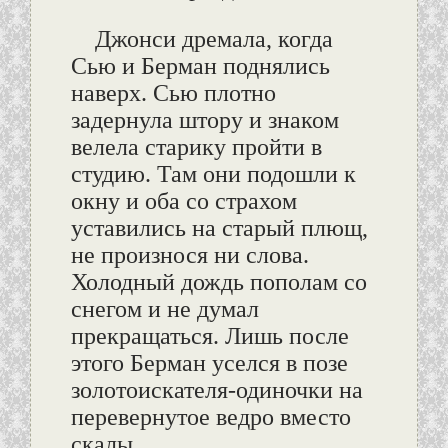
Джонси дремала, когда
Сью и Берман поднялись
наверх. Сью плотно
задернула штору и знаком
велела старику пройти в
студию. Там они подошли к
окну и оба со страхом
уставились на старый плющ,
не произнося ни слова.
Холодный дождь пополам со
снегом и не думал
прекращаться. Лишь после
этого Берман уселся в позе
золотоискателя-одиночки на
перевернутое ведро вместо
скалы…