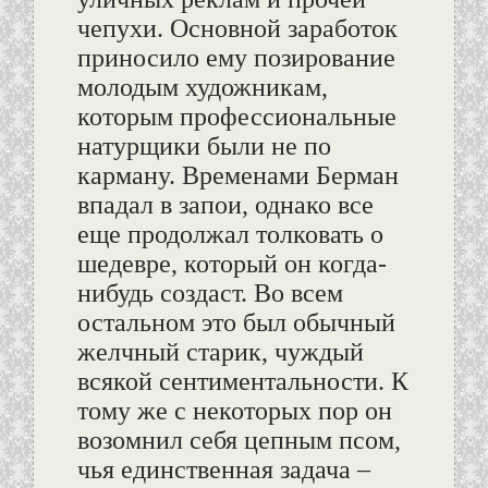
чепухи. Основной заработок
приносило ему позирование
молодым художникам,
которым профессиональные
натурщики были не по
карману. Временами Берман
впадал в запои, однако все
еще продолжал толковать о
шедевре, который он когда-
нибудь создаст. Во всем
остальном это был обычный
желчный старик, чуждый
всякой сентиментальности. К
тому же с некоторых пор он
возомнил себя цепным псом,
чья единственная задача –