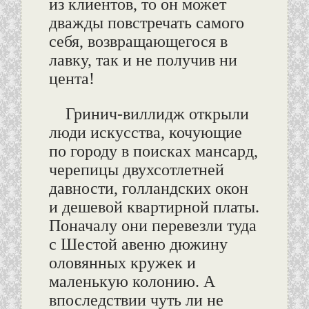
из клиентов, то он может
дважды повстречать самого
себя, возвращающегося в
лавку, так и не получив ни
цента!
Гринич-виллидж открыли
люди искусства, кочующие
по городу в поисках мансард,
черепицы двухсотлетней
давности, голландских окон
и дешевой квартирной платы.
Поначалу они перевезли туда
с Шестой авеню дюжину
оловянных кружек и
маленькую колонию. А
впоследствии чуть ли не