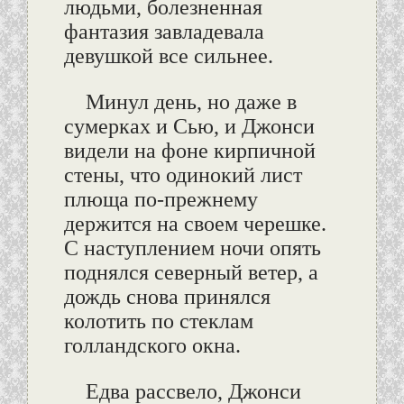
людьми, болезненная
фантазия завладевала
девушкой все сильнее.
Минул день, но даже в
сумерках и Сью, и Джонси
видели на фоне кирпичной
стены, что одинокий лист
плюща по-прежнему
держится на своем черешке.
С наступлением ночи опять
поднялся северный ветер, а
дождь снова принялся
колотить по стеклам
голландского окна.
Едва рассвело, Джонси