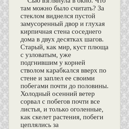
Сью взглянула в окно. Что
там можно было считать? За
стеклом виднелся пустой
замусоренный двор и глухая
кирпичная стена соседнего
дома в двух десятках шагов.
Старый, как мир, куст плюща
с узловатым, уже
подгнившим у корней
стволом карабкался вверх по
стене и заплел ее своими
побегами почти до половины.
Холодный осенний ветер
сорвал с побегов почти все
листья, и только оголенные,
как скелет растения, побеги
цеплялись за