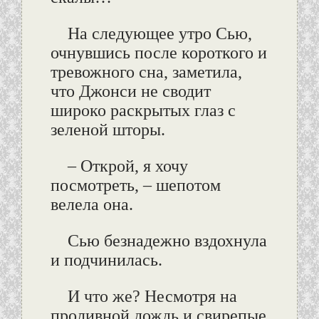
На следующее утро Сью,
очнувшись после короткого и
тревожного сна, заметила,
что Джонси не сводит
широко раскрытых глаз с
зеленой шторы.
– Открой, я хочу
посмотреть, – шепотом
велела она.
Сью безнадежно вздохнула
и подчинилась.
И что же? Несмотря на
проливной дождь и свирепые