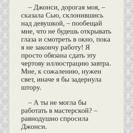
– Джонси, дорогая моя, –
сказала Сью, склонившись
над девушкой, – пообещай
мне, что не будешь открывать
глаза и смотреть в окно, пока
я не закончу работу! Я
просто обязана сдать эту
чертову иллюстрацию завтра.
Мне, к сожалению, нужен
свет, иначе я бы задернула
штору.
– А ты не могла бы
работать в мастерской? –
равнодушно спросила
Джонси.