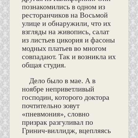
познакомились в одном из
ресторанчиков на Восьмой
улице и обнаружили, что их
взгляды на живопись, салат
из листьев цикория и фасоны
модных платьев во многом
совпадают. Так и возникла их
общая студия.
Дело было в мае. А в
ноябре неприветливый
господин, которого доктора
почтительно зовут
«пневмония», словно
призрак разгуливал по
Гринич-виллидж, вцепляясь