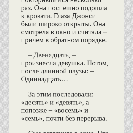
раз. Она поспешно подошла
к кровати. Глаза Джонси
были широко открыты. Она
смотрела в окно и считала –
причем в обратном порядке.
– Двенадцать, –
произнесла девушка. Потом,
после длинной паузы: –
Одиннадцать…
За этим последовали:
«десять» и «девять», а
попозже – «восемь» и
«семь», почти без перерыва.