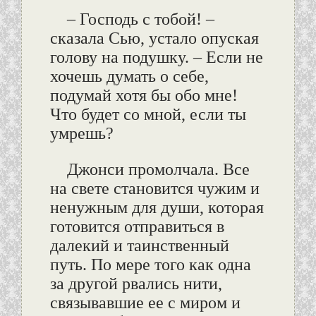
– Господь с тобой! –
сказала Сью, устало опуская
голову на подушку. – Если не
хочешь думать о себе,
подумай хотя бы обо мне!
Что будет со мной, если ты
умрешь?
Джонси промолчала. Все
на свете становится чужим и
ненужным для души, которая
готовится отправиться в
далекий и таинственный
путь. По мере того как одна
за другой рвались нити,
связывавшие ее с миром и