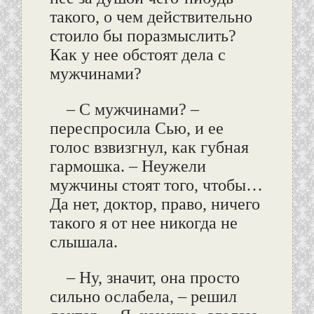
такого, о чем действительно
стоило бы поразмыслить?
Как у нее обстоят дела с
мужчинами?
– С мужчинами? –
переспросила Сью, и ее
голос взвизгнул, как губная
гармошка. – Неужели
мужчины стоят того, чтобы…
Да нет, доктор, право, ничего
такого я от нее никогда не
слышала.
– Ну, значит, она просто
сильно ослабела, – решил