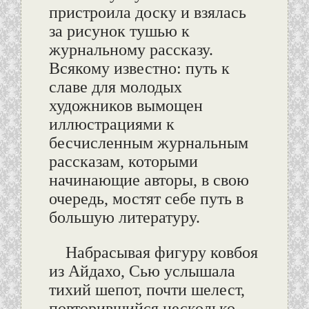
пристроила доску и взялась
за рисунок тушью к
журнальному рассказу.
Всякому известно: путь к
славе для молодых
художников вымощен
иллюстрациями к
бесчисленным журнальным
рассказам, которыми
начинающие авторы, в свою
очередь, мостят себе путь в
большую литературу.
Набрасывая фигуру ковбоя
из Айдахо, Сью услышала
тихий шепот, почти шелест,
повторившийся несколько