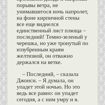
порывы ветра, не
унимавшегося ночь напролет,
на фоне кирпичной стены
все еще виднелся
единственный лист плюща –
последний! Темно-зеленый у
черешка, но уже тронутый по
иззубренным краям
желтизной, он отважно
держался на ветке.
– Последний, – сказала
Джонси. – Я думала, он
упадет этой ночью. Но это
ведь все равно: он упадет
сегодня, а с ним умру и я.