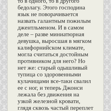
то в одного, то в другого
бедолагу. Этого господина
язык не поворачивается
назвать галантным пожилым
джентльменом. И в самом
деле – разве миниатюрная
девушка, выросшая в мягком
калифорнийском климате,
могла считаться достойным
противником для него? Но
нет же: старый одышливый
тупица со здоровенными
кулачищами все-таки свалил
ее с ног, и теперь Джонси
лежала без движения на
узкой железной кровати,
глядя сквозь частый переплет