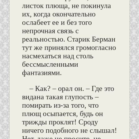
листок плюща, не покинула
их, когда окончательно
ослабеет ее и без того
непрочная связь с
реальностью. Старик Берман
тут же принялся громогласно
насмехаться над столь
бессмысленными
фантазиями.
– Как? – орал он. – Где это
видана такая глупость –
помирать из-за того, что
плющ осыпается, будь он
трижды проклят! Сроду
ничего подобного не слышал!
Нет, даже не просите, не