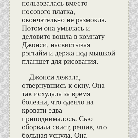
пользовалась вместо
носового платка,
окончательно не размокла.
Потом она умылась и
деловито вошла в комнату
Джонси, насвистывая
рэгтайм и держа под мышкой
планшет для рисования.
Джонси лежала,
отвернувшись к окну. Она
так исхудала за время
болезни, что одеяло на
кровати едва
приподнималось. Сью
оборвала свист, решив, что
больная уснула. Она