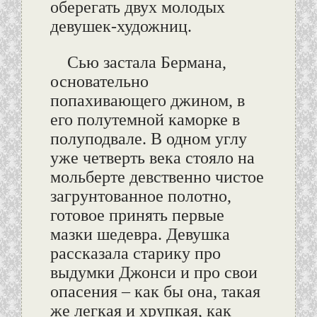
оберегать двух молодых
девушек-художниц.
Сью застала Бермана,
основательно
попахивающего джином, в
его полутемной каморке в
полуподвале. В одном углу
уже четверть века стояло на
мольберте девственно чистое
загрунтованное полотно,
готовое принять первые
мазки шедевра. Девушка
рассказала старику про
выдумки Джонси и про свои
опасения – как бы она, такая
же легкая и хрупкая, как