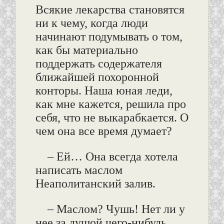
Всякие лекарства становятся
ни к чему, когда люди
начинают подумывать о том,
как бы материально
поддержать содержателя
ближайшей похоронной
конторы. Наша юная леди,
как мне кажется, решила про
себя, что не выкарабкается. О
чем она все время думает?
– Ей… Она всегда хотела
написать маслом
Неаполитанский залив.
– Маслом? Чушь! Нет ли у
нее за душой чего-нибудь