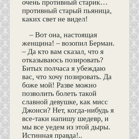
очень противный старик…
противный старый пьяница,
каких свет не видел!
– Вот она, настоящая
женщина! – возопил Берман.
– Да кто вам сказал, что я
отказываюсь позировать?
Битых полчаса я убеждаю
вас, что хочу позировать. Да
боже мой! Разве можно
позволить болеть такой
славной девушке, как мисс
Джонси? Нет, когда-нибудь я
все-таки напишу шедевр, и
мы все уедем из этой дыры.
Истинная правда!..