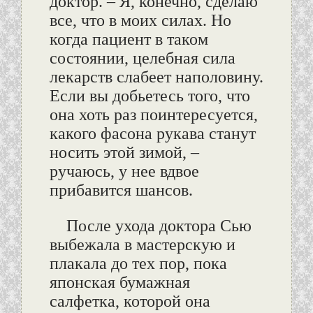
доктор. – Я, конечно, сделаю
все, что в моих силах. Но
когда пациент в таком
состоянии, целебная сила
лекарств слабеет наполовину.
Если вы добьетесь того, что
она хоть раз поинтересуется,
какого фасона рукава станут
носить этой зимой, –
ручаюсь, у нее вдвое
прибавится шансов.
После ухода доктора Сью
выбежала в мастерскую и
плакала до тех пор, пока
японская бумажная
салфетка, которой она