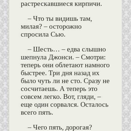
растрескавшиеся кирпичи.
– Что ты видишь там,
милая? – осторожно
спросила Сью.
– Шесть… – едва слышно
шепнула Джонси. – Смотри:
теперь они облетают намного
быстрее. Три дня назад их
было чуть ли не сто. Сразу не
сосчитаешь. А теперь это
совсем легко. Вот, гляди, –
еще один сорвался. Осталось
всего пять.
– Чего пять, дорогая?