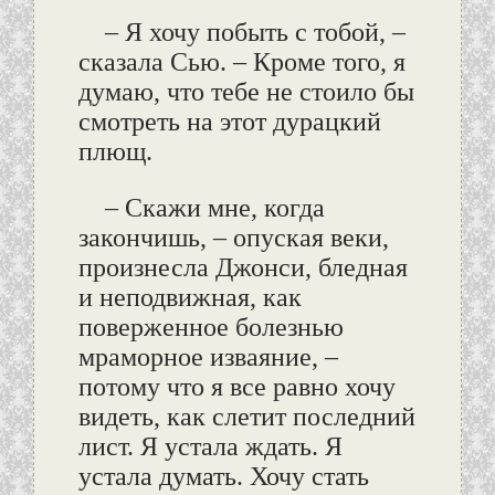
– Я хочу побыть с тобой, –
сказала Сью. – Кроме того, я
думаю, что тебе не стоило бы
смотреть на этот дурацкий
плющ.
– Скажи мне, когда
закончишь, – опуская веки,
произнесла Джонси, бледная
и неподвижная, как
поверженное болезнью
мраморное изваяние, –
потому что я все равно хочу
видеть, как слетит последний
лист. Я устала ждать. Я
устала думать. Хочу стать