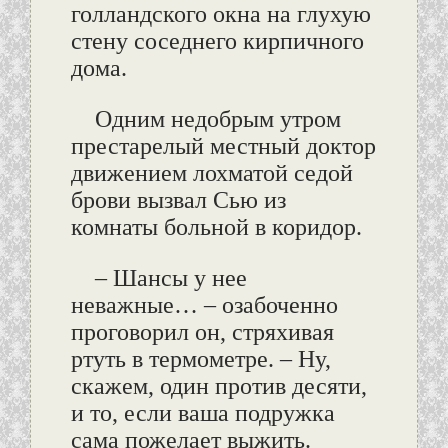
голландского окна на глухую
стену соседнего кирпичного
дома.
Одним недобрым утром
престарелый местный доктор
движением лохматой седой
брови вызвал Сью из
комнаты больной в коридор.
– Шансы у нее
неважные… – озабоченно
проговорил он, стряхивая
ртуть в термометре. – Ну,
скажем, один против десяти,
и то, если ваша подружка
сама пожелает выжить.