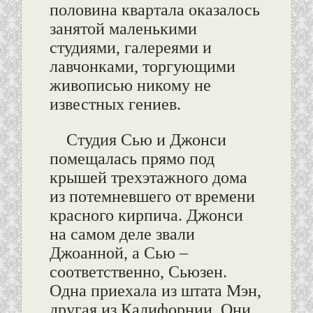
половина квартала оказалось
занятой маленькими
студиями, галереями и
лавчонками, торгующими
живописью никому не
известных гениев.
Студия Сью и Джонси
помещалась прямо под
крышей трехэтажного дома
из потемневшего от времени
красного кирпича. Джонси
на самом деле звали
Джоанной, а Сью –
соответственно, Сьюзен.
Одна приехала из штата Мэн,
другая из Калифорнии. Они