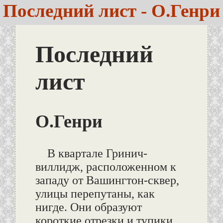
Последний лист - О.Генри
Последний
лист
О.Генри
В квартале Гринич-
виллидж, расположенном к
западу от Вашингтон-сквер,
улицы перепутаны, как
нигде. Они образуют
короткие отрезки и тупики,