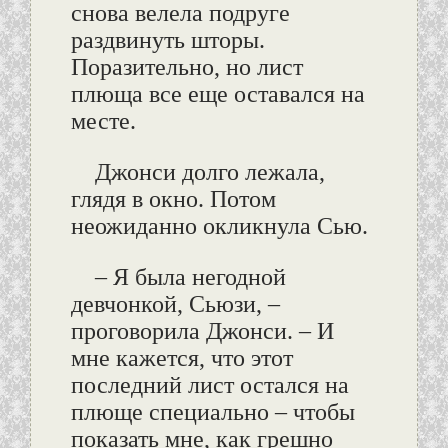
снова велела подруге
раздвинуть шторы.
Поразительно, но лист
плюща все еще оставался на
месте.
Джонси долго лежала,
глядя в окно. Потом
неожиданно окликнула Сью.
– Я была негодной
девчонкой, Сьюзи, –
проговорила Джонси. – И
мне кажется, что этот
последний лист остался на
плюще специально – чтобы
показать мне, как грешно