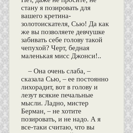
стану я позировать для
вашего кретина-
золотоискателя, Сью! Да как
же вы позволяете девчушке
забивать себе голову такой
чепухой? Черт, бедная
маленькая мисс Джонси!..
– Она очень слаба, –
сказала Сью, – ее постоянно
лихорадит, вот в голову и
лезут всякие печальные
мысли. Ладно, мистер
Берман, – не хотите
позировать, и не надо. А я
все-таки считаю, что вы