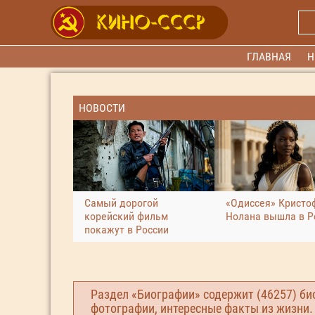
ГЛАВНАЯ
Н
НОВОСТИ
Самый дорогой
«Одиссея» Кристо
корейский фильм
Нолана вышла в Р
покажут в России
Раздел «Биографии» содержит (46257) би
фотографии, интересные факты из жизни