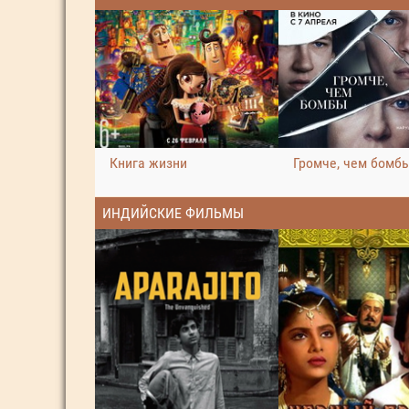
Книга жизни
Громче, чем бомб
ИНДИЙСКИЕ ФИЛЬМЫ