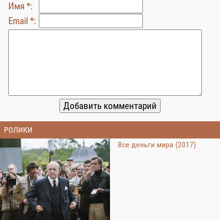
Имя *:
Email *:
РОЛИКИ
Все деньги мира (2017)