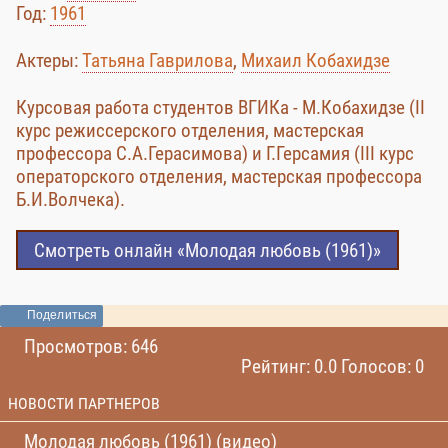
Год:
1961
Актеры:
Татьяна Гаврилова
,
Михаил Кобахидзе
Курсовая работа студентов ВГИКа - М.Кобахидзе (II
курс режиссерского отделения, мастерская
профессора С.А.Герасимова) и Г.Герсамия (III курс
операторского отделения, мастерская профессора
Б.И.Волчека).
Смотреть онлайн «Молодая любовь (1961)»
Поделиться
Просмотров: 646
Рейтинг: 0.0 Голосов: 0
НОВОСТИ ПАРТНЕРОВ
Молодая любовь (1961) (видео)