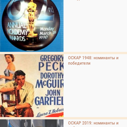
ОСКАР 1948: номинанты и
победители
ОСКАР 2019: номинанты и