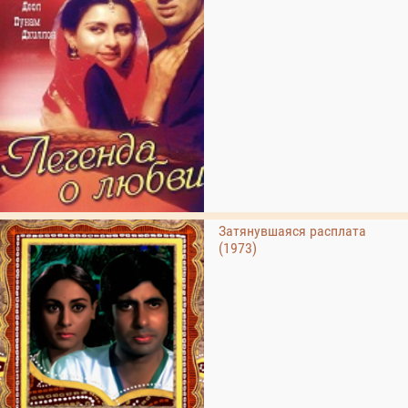
Затянувшаяся расплата
(1973)