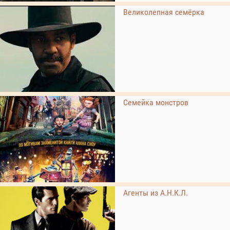
Великолепная семёрка
Семейка монстров
Агенты из А.Н.К.Л.