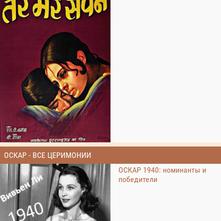
ОСКАР - ВСЕ ЦЕРИМОНИИ
ОСКАР 1940: номинанты и
победители