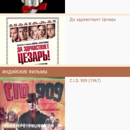
Да здравствует Цезарь
ИНДИЙСКИЕ ФИЛЬМЫ
C.I.D. 909 (1967)