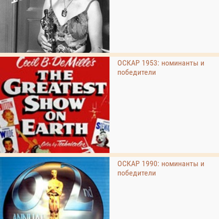
ОСКАР 1953: номинанты и
победители
ОСКАР 1990: номинанты и
победители