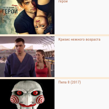
герой
Кризис нежного возраста
Пила 8 (2017)