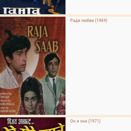
Ради любви (1969)
Он и она (1971)