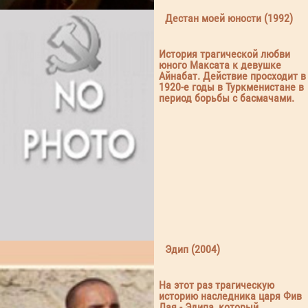
Дестан моей юности (1992)
История трагической любви
юного Максата к девушке
Айнабат. Действие просходит в
1920-е годы в Туркменистане в
период борьбы с басмачами.
Эдип (2004)
На этот раз трагическую
историю наследника царя Фив
Лая - Эдипа, который