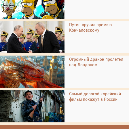
Путин вручил премию
Кончаловскому
Огромный дракон пролетел
над Лондоном
Самый дорогой корейский
фильм покажут в России