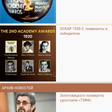
ОСКАР 1930-2: номинанты и
победители
АРХИВ НОВОСТЕЙ
Золотовицкого посмертно
удостоили «ТЭФИ»