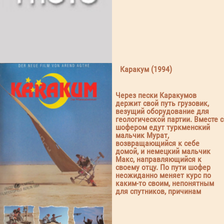
Каракум (1994)
Через пески Каракумов
держит свой путь грузовик,
везущий оборудование для
геологической партии. Вместе с
шофером едут туркменский
мальчик Мурат,
возвращающийся к себе
домой, и немецкий мальчик
Макс, направляющийся к
своему отцу. По пути шофер
неожиданно меняет курс по
каким-то своим, непонятным
для спутников, причинам