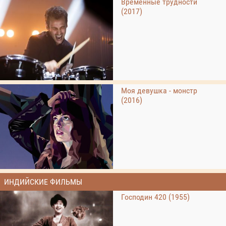
Временные трудности
(2017)
Моя девушка - монстр
(2016)
ИНДИЙСКИЕ ФИЛЬМЫ
Господин 420 (1955)