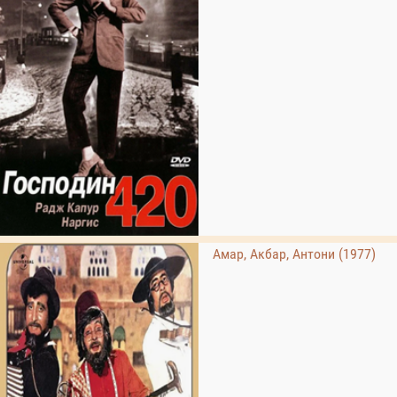
Амар, Акбар, Антони (1977)