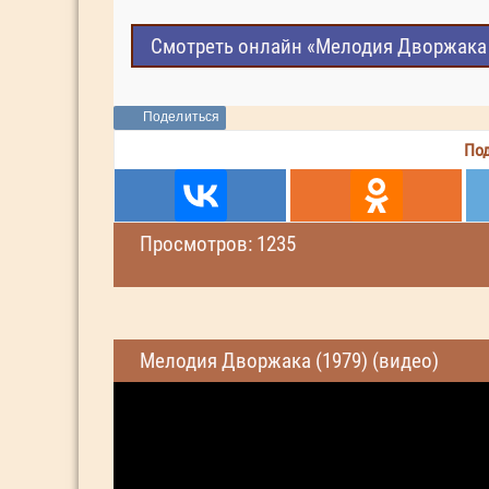
Смотреть онлайн «Мелодия Дворжака 
Поделиться
Под
Просмотров: 1235
Мелодия Дворжака (1979) (видео)