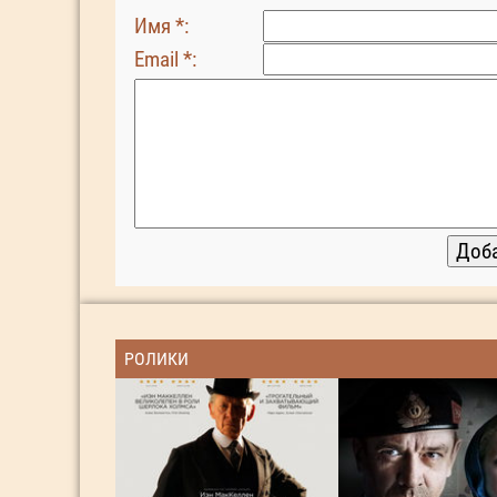
Имя *:
Email *:
РОЛИКИ