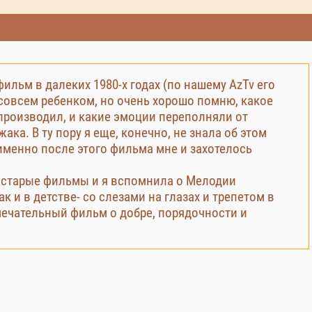
ильм в далеких 1980-х годах (по нашему AzTv его
 совсем ребенком, но очень хорошо помню, какое
производил, и какие эмоции переполняли от
ка. В ту пору я еще, конечно, не знала об этом
именно после этого фильма мне и захотелось
и старые фильмы и я вспомнила о Мелодии
к и в детстве- со слезами на глазах и трепетом в
мечательный фильм о добре, порядочности и