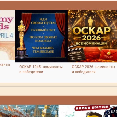
нанты
ОСКАР 1945: номинанты
ОСКАР 2026: номинанты
и победители
и победители