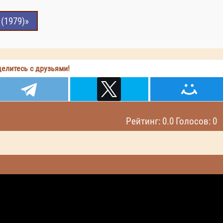
(1979)»
елитесь с друзьями!
Рейтинг: 0.0 Голосов: 0