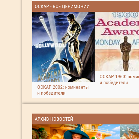
ОСКАР - ВСЕ ЦЕРИМОНИИ
ОСКАР 1960: номи
и победители
ОСКАР 2002: номинанты
и победители
АРХИВ НОВОСТЕЙ