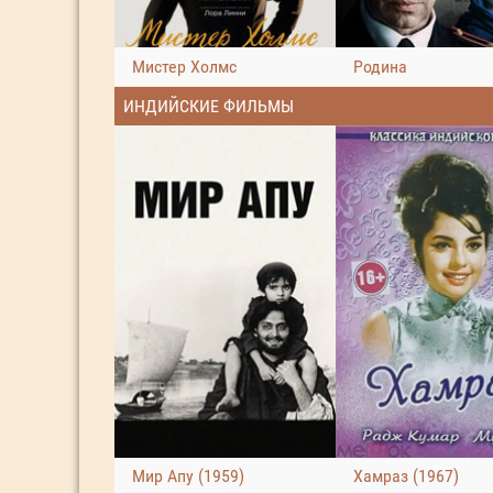
Мистер Холмс
Родина
ИНДИЙСКИЕ ФИЛЬМЫ
Мир Апу (1959)
Хамраз (1967)