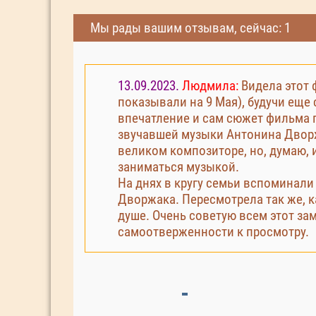
Мы рады вашим отзывам, сейчас: 1
13.09.2023.
Людмила:
Видела этот ф
показывали на 9 Мая), будучи еще
впечатление и сам сюжет фильма 
звучавшей музыки Антонина Дворжа
великом композиторе, но, думаю, 
заниматься музыкой.
На днях в кругу семьи вспоминал
Дворжака. Пересмотрела так же, ка
душе. Очень советую всем этот за
самоотверженности к просмотру.