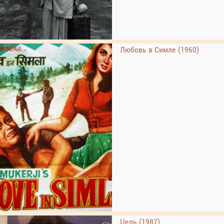
Любовь в Симле (1960)
Цель (1987)