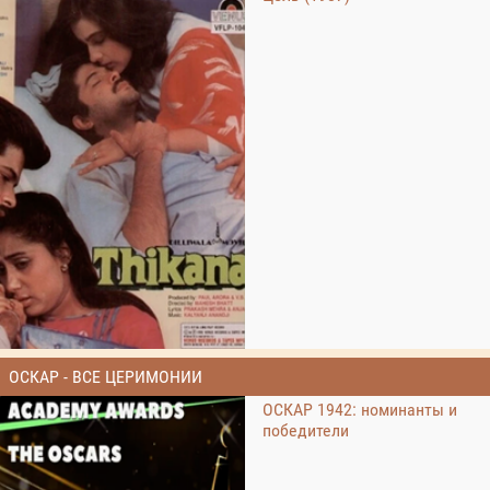
ОСКАР - ВСЕ ЦЕРИМОНИИ
ОСКАР 1942: номинанты и
победители