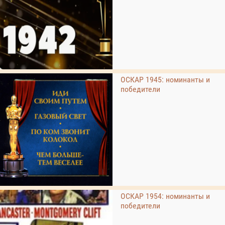
ОСКАР 1945: номинанты и
победители
ОСКАР 1954: номинанты и
победители