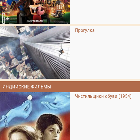
Прогулка
ИНДИЙСКИЕ ФИЛЬМЫ
Чистильщики обуви (1954)