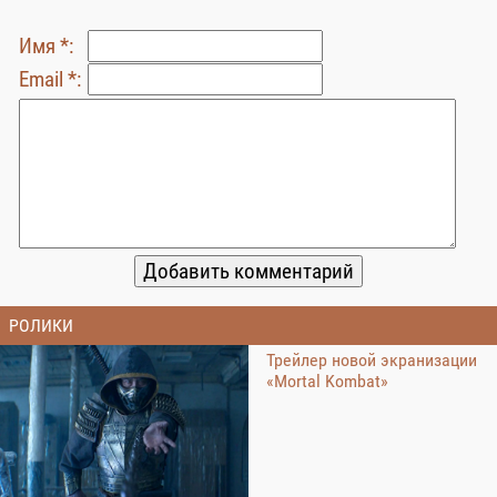
Имя *:
Email *:
РОЛИКИ
Трейлер новой экранизации
«Mortal Kombat»