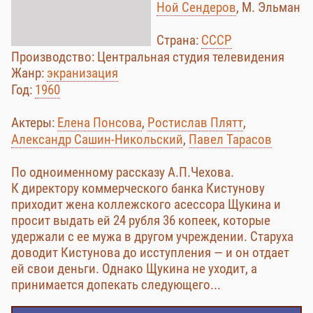
Ной Сендеров
, М. Эльман
Страна:
СССР
Производство: Центральная студия телевидения
Жанр:
экранизация
Год:
1960
Актеры:
Елена Понсова
,
Ростислав Плятт
,
Александр Сашин-Никольский
,
Павел Тарасов
По одноименному рассказу А.П.Чехова.
К директору коммерческого банка Кистунову
приходит жена коллежского асессора Щукина и
просит выдать ей 24 рубля 36 копеек, которые
удержали с ее мужа в другом учреждении. Старуха
доводит Кистунова до исступления — и он отдает
ей свои деньги. Однако Щукина не уходит, а
принимается допекать следующего...