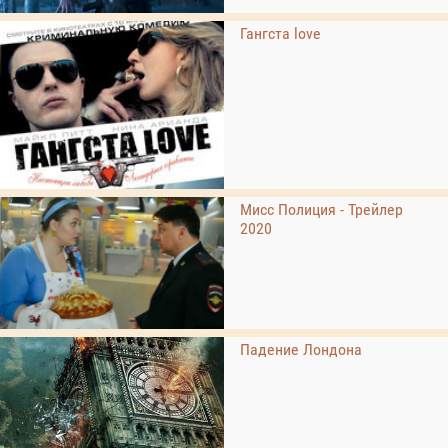
Гангста love
Мисс Полиция - Трейлер
2020
Падение Лондона