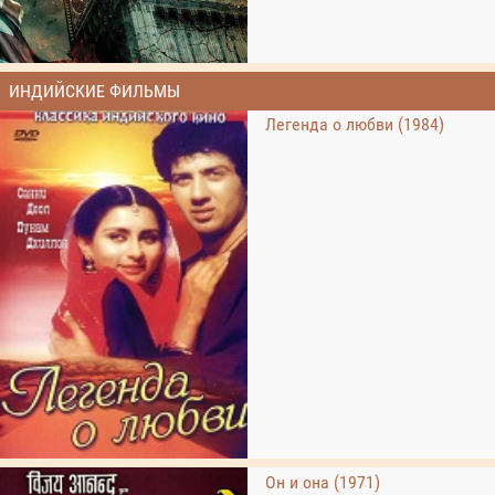
ИНДИЙСКИЕ ФИЛЬМЫ
Легенда о любви (1984)
Он и она (1971)