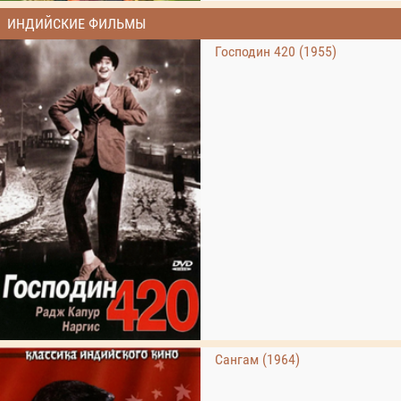
ИНДИЙСКИЕ ФИЛЬМЫ
Господин 420 (1955)
Сангам (1964)