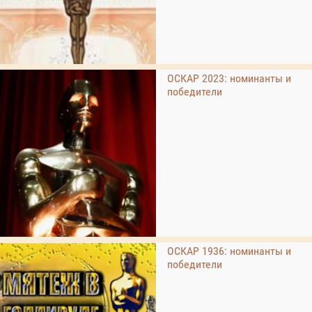
ОСКАР 2023: номинанты и
победители
ОСКАР 1936: номинанты и
победители