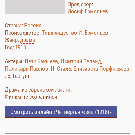
Продюсер:
Иосиф Ермольев
Страна:
Россия
Производство:
Товарищество И. Ермольев
Жанр:
драма
Год:
1918
Актеры:
Петр Бакшеев
,
Дмитрий Зеланд
,
Поликарп Павлов
,
Н. Сталь
,
Елизавета Порфирьева
, Е. Гартунг
Драма из еврейской жизни.
Фильм не сохранился.
Смотреть онлайн «Четвертая жена (1918)»