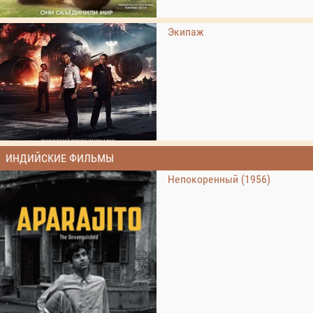
Экипаж
ИНДИЙСКИЕ ФИЛЬМЫ
Непокоренный (1956)