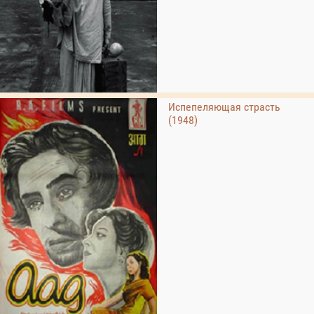
Испепеляющая страсть
(1948)