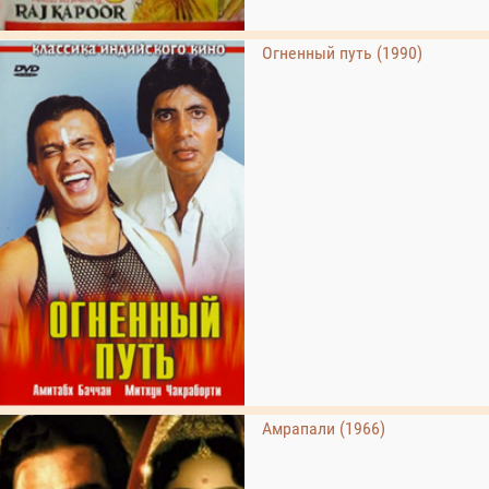
Огненный путь (1990)
Амрапали (1966)