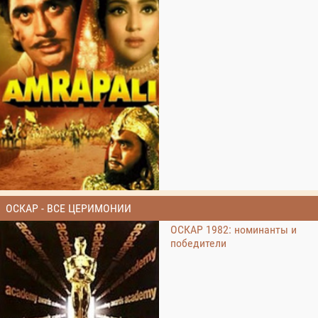
ОСКАР - ВСЕ ЦЕРИМОНИИ
ОСКАР 1982: номинанты и
победители