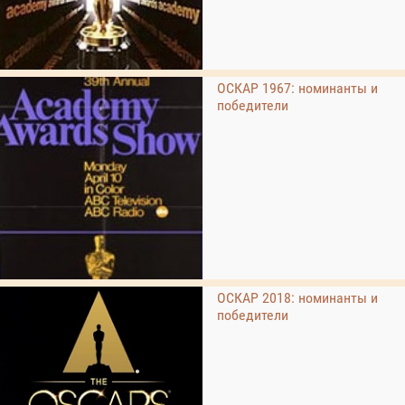
ОСКАР 1967: номинанты и
победители
ОСКАР 2018: номинанты и
победители