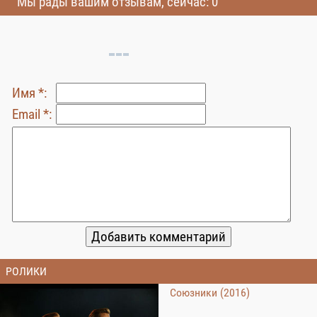
Мы рады вашим отзывам, сейчас: 0
Имя *:
Email *:
РОЛИКИ
Союзники (2016)