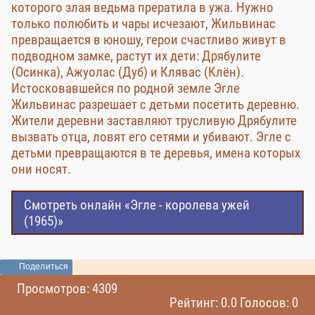
которого злая ведьма прератила в ужа. Нужно
только полюбить и чары исчезают, Жильвинас
превращается в юношу, герои счастливо живут в
подводном замке, растут их дети: Дрябулите
(Осинка), Ажуолас (Дуб) и Клявас (Клён).
Истосковавшейся по родной земле Эгле
Жильвинас разрешает с детьми посетить деревню.
Жители деревни заставляют трусливую Дрябулите
вызвать отца, ловят его сетями и убивают. Эглe с
детьми превращаются в те деревья, имена которых
они носят.
Смотреть онлайн «Эгле - королева ужей
(1965)»
Поделиться
Просмотров: 4309
Рейтинг: 0.0 Голосов: 0