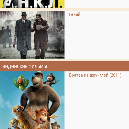
Гений
ИНДИЙСКИЕ ФИЛЬМЫ
Братва из джунглей (2011)