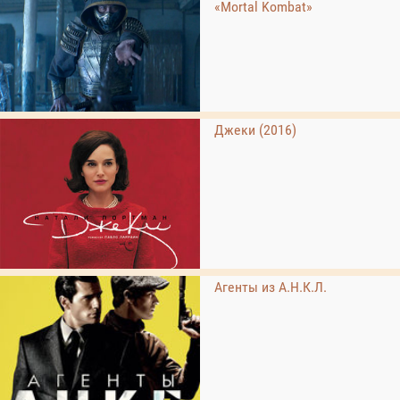
«Mortal Kombat»
Джеки (2016)
Агенты из А.Н.К.Л.