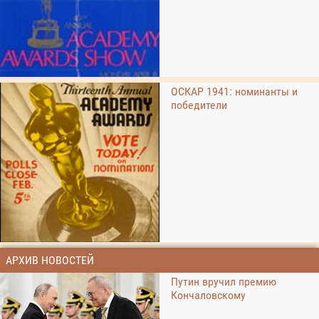
ОСКАР 1941: номинанты и
победители
АРХИВ НОВОСТЕЙ
Путин вручил премию
Кончаловскому