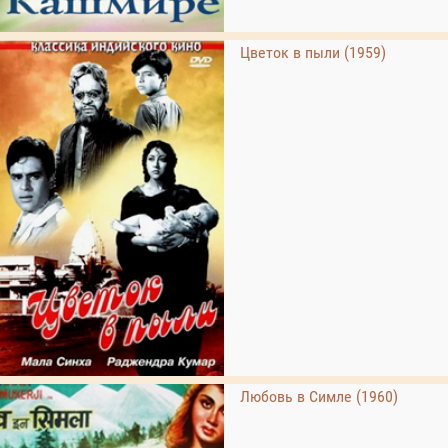
Цветок в пыли (1959)
Любовь в Симле (1960)