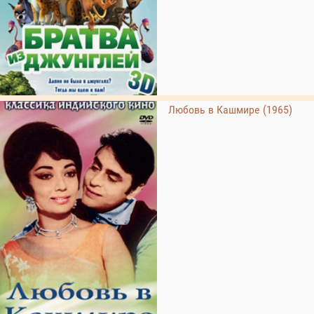
Любовь в Кашмире (1965)