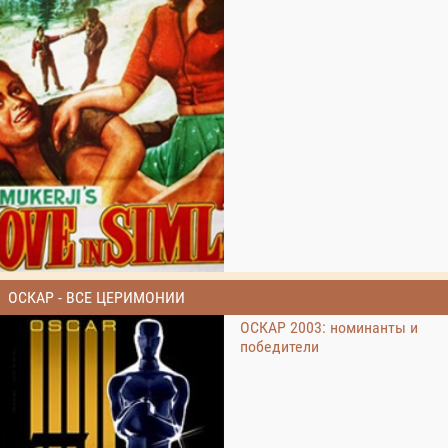
ОСКАР - ВСЕ ЦЕРИМОНИИ
ОСКАР 2003: номинанты и
победители