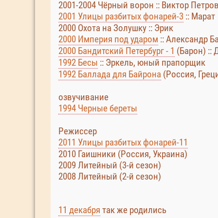
2001-2004 Чёрный ворон :: Виктор Петро
2001 Улицы разбитых фонарей-3
:: Марат
2000 Охота на Золушку :: Эрик
2000 Империя под ударом
:: Александр Б
2000 Бандитский Петербург - 1
(Барон) ::
1992 Бесы
:: Эркель, юный прапорщик
1992 Баллада для Байрона
(Россия, Греци
озвучивание
1994 Черные береты
Режиссер
2011 Улицы разбитых фонарей-11
2010 Гаишники (Россия, Украина)
2009 Литейный (3-й сезон)
2008 Литейный (2-й сезон)
11 декабря
так же родились