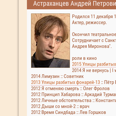
Астраханцев Андрей Петров
Родился 11 декабря 1
Актер, режиссер.
Окончил театрально
Сотрудничает с Санк
Андрея Миронова".
роли в кино
2015 Улицы разбитых
2014 Я не вернусь | 
2014 Лимузин :: Советник
2013 Улицы разбитых фонарей-13
:: Пётр
2012 Я отменяю смерть :: Олег Фролов
2012 Принцип Хабарова :: Аркадий Турм
2012 Личные обстоятельства :: Конста
2012 Дыши со мной-2 :: врач
2012 Время Синдбада :: Лев Горшков