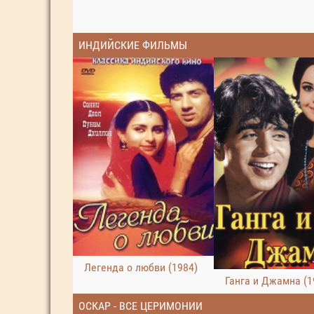
ИНДИЙСКИЕ ФИЛЬМЫ
Легенда о любви (1984)
Ганга и Джамна (1
ОСКАР - ВСЕ ЦЕРИМОНИИ