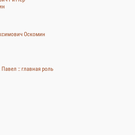
ин
аксимович Оскомин
 Павел :: главная роль