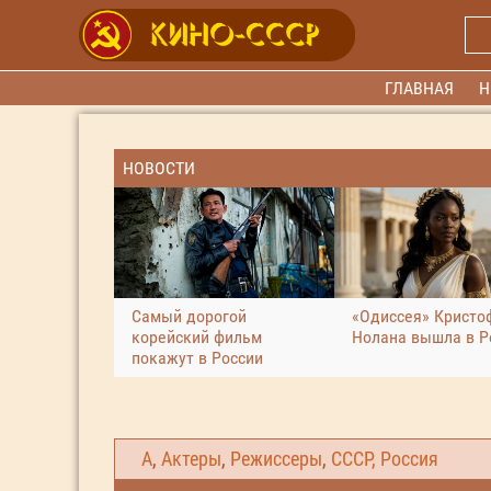
ГЛАВНАЯ
Н
НОВОСТИ
Самый дорогой
«Одиссея» Кристо
корейский фильм
Нолана вышла в Р
покажут в России
А
,
Актеры
,
Режиссеры
,
СССР, Россия