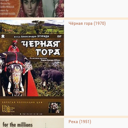
Чёрная гора (1970)
Река (1951)