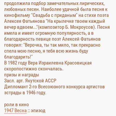
продолжила подбор замечательных лирических,
любовных песен. Наиболее удачной была песня к
кинофильму "Свадьба с приданым" на стихи поэта
Алексея Фатьянова "На крылечке твоем каждый
вечер вдвоем..."(композитор Б. Мокроусов). Песня
имела и имеет огромную популярность, а в
благодарность певице поэт Алексей Фатьянов
говорил: "Верочка, ты так мило, так прекрасно
спела мою песню, я тебя всю жизнь буду
благодарить!"
В 1982 году Вера Израилевна Красовицкая
скоропостижно скончалась.
призы и награды
Засл. арт. Якутской АССР
Дипломант 2-го Всесоюзного конкурса артистов
эстрады в 1946 году.
роли в кино
1947 Весна
:: эпизод