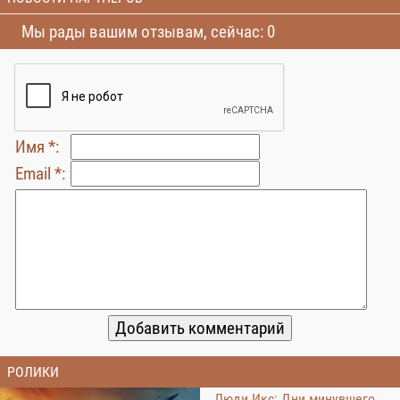
Мы рады вашим отзывам, сейчас: 0
Имя *:
Email *:
РОЛИКИ
Люди Икс: Дни минувшего