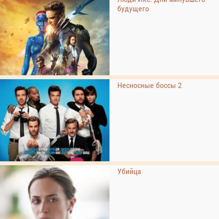
будущего
Несносные боссы 2
Убийца