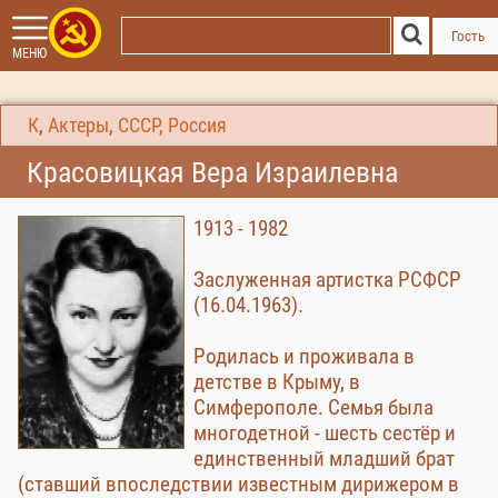
Гость
МЕНЮ
К
,
Актеры
,
СССР, Россия
Красовицкая Вера Израилевна
1913 - 1982
Заслуженная артистка РСФСР
(16.04.1963).
Родилась и проживала в
детстве в Крыму, в
Симферополе. Семья была
многодетной - шесть сестёр и
единственный младший брат
(ставший впоследствии известным дирижером в