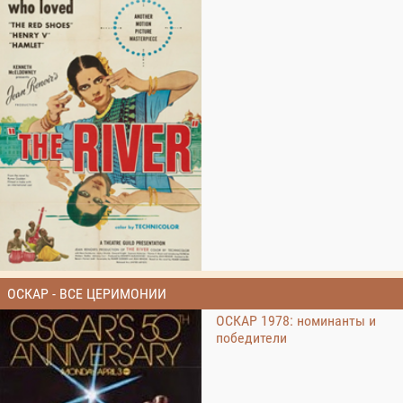
ОСКАР - ВСЕ ЦЕРИМОНИИ
ОСКАР 1978: номинанты и
победители