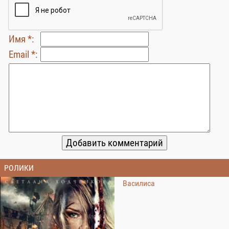
Имя *:
Email *:
РОЛИКИ
Василиса