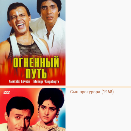
Сын прокурора (1968)