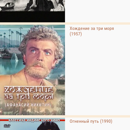
Хождение за три моря
(1957)
Огненный путь (1990)