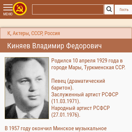
Гость
МЕНЮ
К
,
Актеры
,
СССР, Россия
Киняев Владимир Федорович
Родился 10 апреля 1929 года в
городе Мары, Туркменская ССР.
Певец (драматический
баритон).
Заслуженный артист РСФСР
(11.03.1971).
Народный артист РСФСР
(27.01.1976).
В 1957 году окончил Минское музыкальное