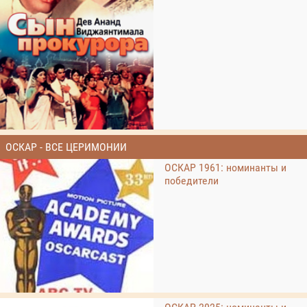
ОСКАР - ВСЕ ЦЕРИМОНИИ
ОСКАР 1961: номинанты и
победители