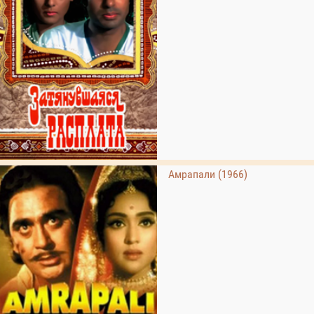
Амрапали (1966)