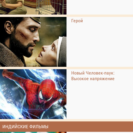
Герой
Новый Человек-паук:
Высокое напряжение
ИНДИЙСКИЕ ФИЛЬМЫ