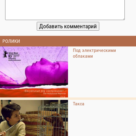
РОЛИКИ
Под электрическими
облаками
Такса