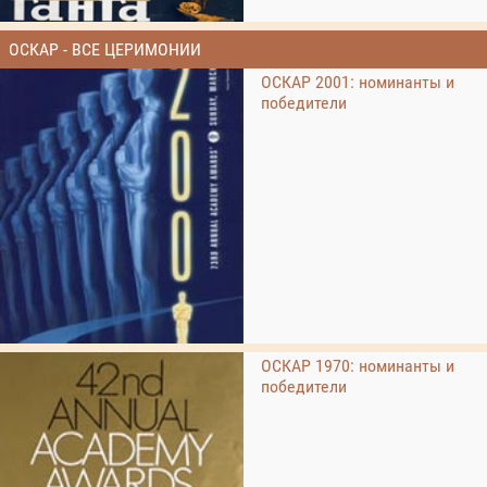
ОСКАР - ВСЕ ЦЕРИМОНИИ
ОСКАР 2001: номинанты и
победители
ОСКАР 1970: номинанты и
победители