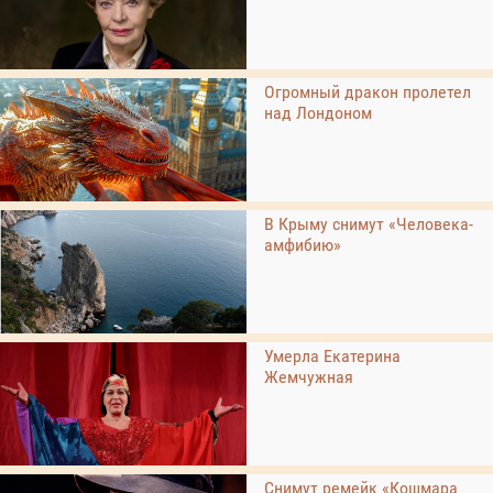
Огромный дракон пролетел
над Лондоном
В Крыму снимут «Человека-
амфибию»
Умерла Екатерина
Жемчужная
Снимут ремейк «Кошмара