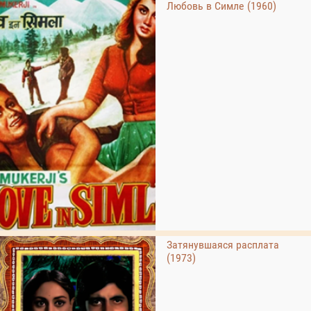
Любовь в Симле (1960)
Затянувшаяся расплата
(1973)