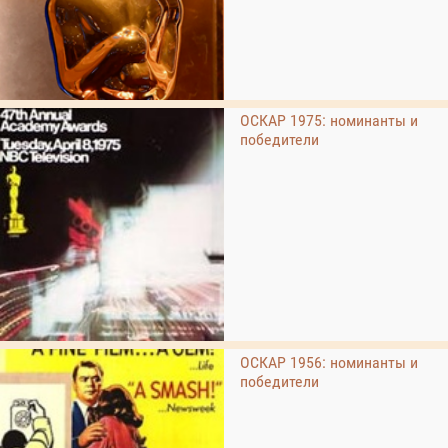
ОСКАР 1975: номинанты и
победители
ОСКАР 1956: номинанты и
победители