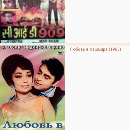
Любовь в Кашмире (1965)