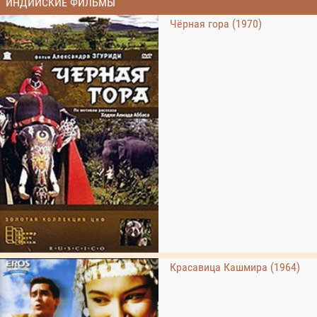
ИНДИЙСКИЕ ФИЛЬМЫ
Чёрная гора (1970)
Красавица Кашмира (1964)