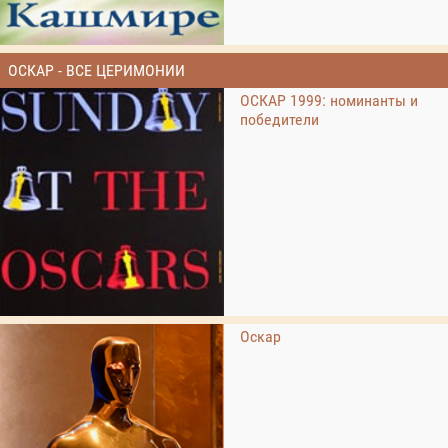
ОСКАР - ВСЕ ЦЕРИМОНИИ
ОСКАР 1999: номинанты и
победители
Оскар