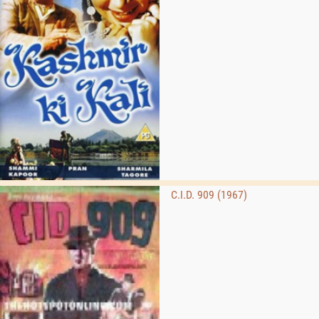
C.I.D. 909 (1967)