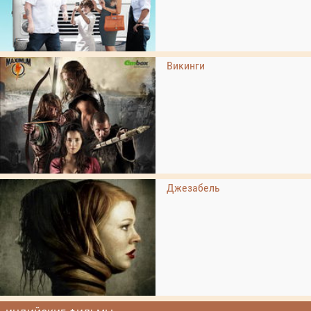
Викинги
Джезабель