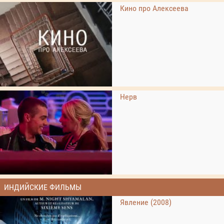
Кино про Алексеева
Нерв
ИНДИЙСКИЕ ФИЛЬМЫ
Явление (2008)