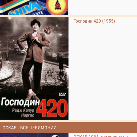
Господин 420 (1955)
ОСКАР - ВСЕ ЦЕРИМОНИИ
ОСКАР 1984: номинанты и