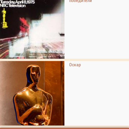
победители
Оскар