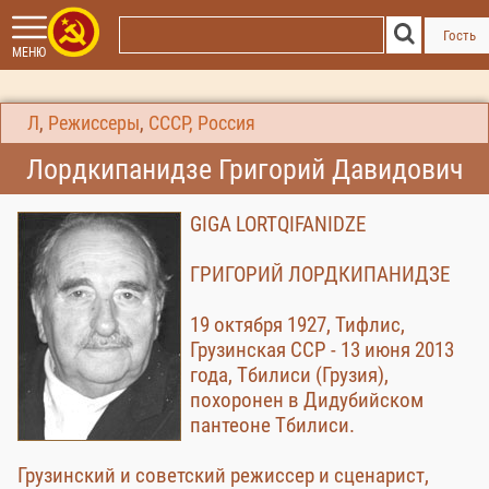
Гость
МЕНЮ
Л
,
Режиссеры
,
СССР, Россия
Лордкипанидзе Григорий Давидович
GIGA LORTQIFANIDZE
ГРИГОРИЙ ЛОРДКИПАНИДЗЕ
19 октября 1927, Тифлис,
Грузинская ССР - 13 июня 2013
года, Тбилиси (Грузия),
похоронен в Дидубийском
пантеоне Тбилиси.
Грузинский и советский режиссер и сценарист,