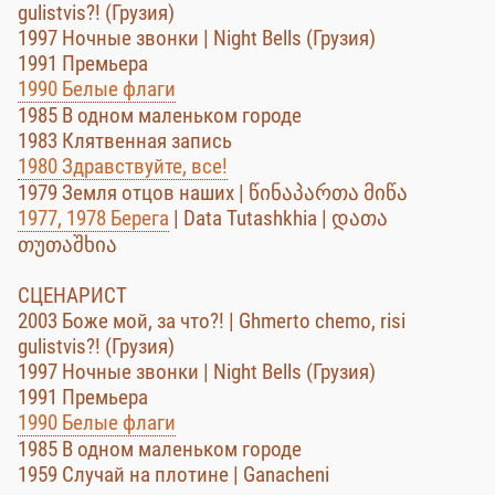
gulistvis?! (Грузия)
1997 Ночные звонки | Night Bells (Грузия)
1991 Премьера
1990 Белые флаги
1985 В одном маленьком городе
1983 Клятвенная запись
1980 Здравствуйте, все!
1979 Земля отцов наших | წინაპართა მიწა
1977, 1978 Берега
| Data Tutashkhia | დათა
თუთაშხია
СЦЕНАРИСТ
2003 Боже мой, за что?! | Ghmerto chemo, risi
gulistvis?! (Грузия)
1997 Ночные звонки | Night Bells (Грузия)
1991 Премьера
1990 Белые флаги
1985 В одном маленьком городе
1959 Случай на плотине | Ganacheni