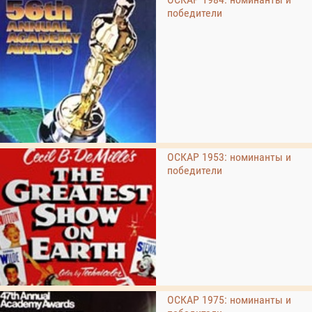
победители
ОСКАР 1953: номинанты и
победители
ОСКАР 1975: номинанты и