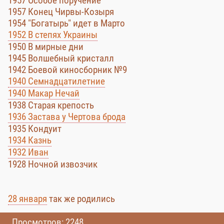
1957 Особое поручение
1957 Конец Чирвы-Козыря
1954 "Богатырь" идет в Марто
1952 В степях Украины
1950 В мирные дни
1945 Волшебный кристалл
1942 Боевой киносборник №9
1940 Семнадцатилетние
1940 Макар Нечай
1938 Старая крепость
1936 Застава у Чертова брода
1935 Кондуит
1934 Казнь
1932 Иван
1928 Ночной извозчик
28 января
так же родились
Просмотров: 2248