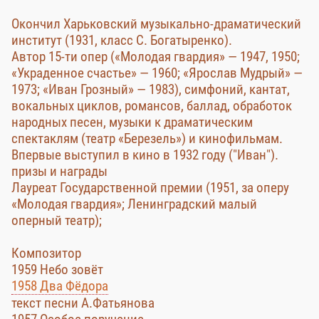
Окончил Харьковский музыкально-драматический
институт (1931, класс С. Богатыренко).
Автор 15-ти опер («Молодая гвардия» — 1947, 1950;
«Украденное счастье» — 1960; «Ярослав Мудрый» —
1973; «Иван Грозный» — 1983), симфоний, кантат,
вокальных циклов, романсов, баллад, обработок
народных песен, музыки к драматическим
спектаклям (театр «Березель») и кинофильмам.
Впервые выступил в кино в 1932 году ("Иван").
призы и награды
Лауреат Государственной премии (1951, за оперу
«Молодая гвардия»; Ленинградский малый
оперный театр);
Композитор
1959 Небо зовёт
1958 Два Фёдора
текст песни А.Фатьянова