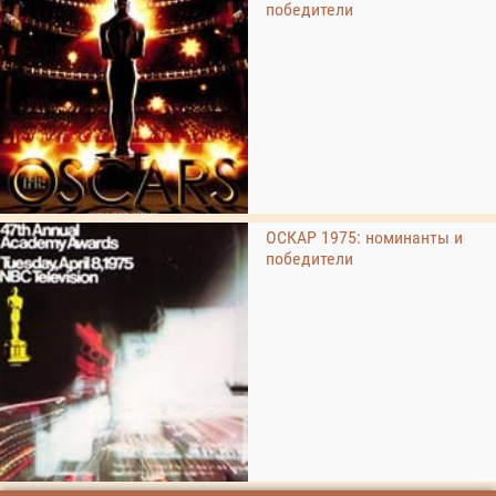
победители
ОСКАР 1975: номинанты и
победители