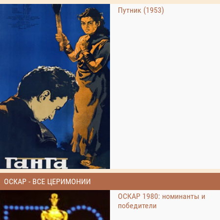
Путник (1953)
ОСКАР - ВСЕ ЦЕРИМОНИИ
ОСКАР 1980: номинанты и
победители