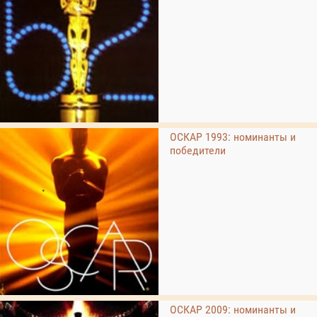
ОСКАР 1993: номинанты и
победители
ОСКАР 2009: номинанты и