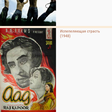
Испепеляющая страсть
(1948)