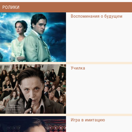
РОЛИКИ
Воспоминания о будущем
Училка
Игра в имитацию