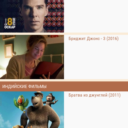
Бриджит Джонс - 3 (2016)
ИНДИЙСКИЕ ФИЛЬМЫ
Братва из джунглей (2011)