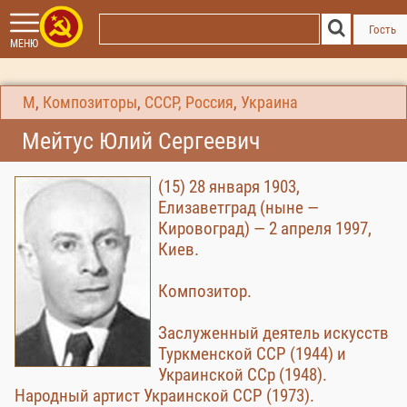
Гость
МЕНЮ
М
,
Композиторы
,
СССР, Россия
,
Украина
Мейтус Юлий Сергеевич
(15) 28 января 1903,
Елизаветград (ныне —
Кировоград) — 2 апреля 1997,
Киев.
Композитор.
Заслуженный деятель искусств
Туркменской ССР (1944) и
Украинской ССр (1948).
Народный артист Украинской ССР (1973).