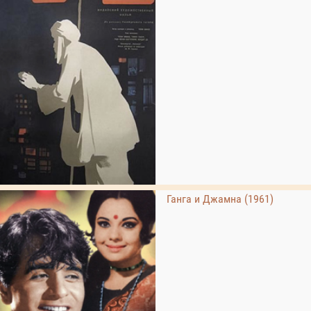
Ганга и Джамна (1961)