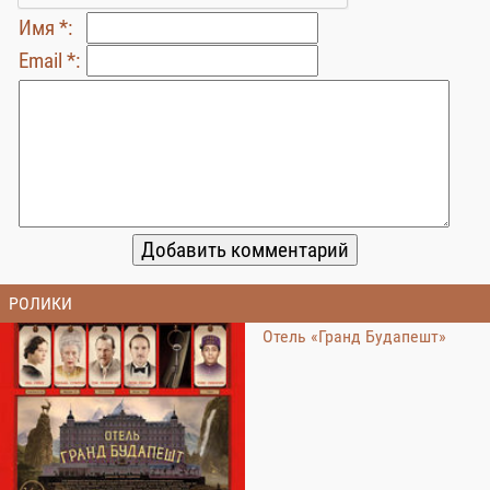
Имя *:
Email *:
РОЛИКИ
Отель «Гранд Будапешт»