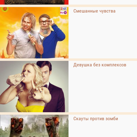
Смешанные чувства
Девушка без комплексов
Скауты против зомби