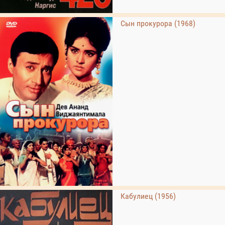
Сын прокурора (1968)
Кабулиец (1956)