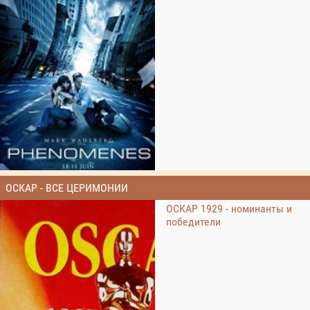
ОСКАР - ВСЕ ЦЕРИМОНИИ
ОСКАР 1929 - номинанты и
победители