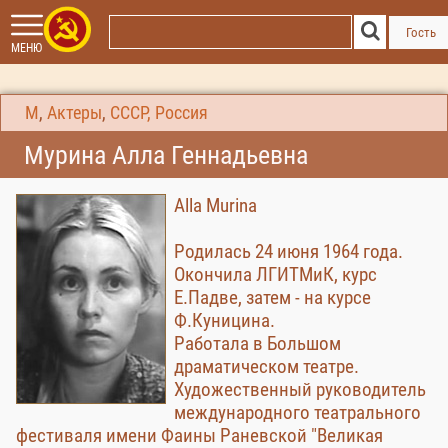
Гость
МЕНЮ
М
,
Актеры
,
СССР, Россия
Мурина Алла Геннадьевна
Alla Murina
Родилась 24 июня 1964 года.
Окончила ЛГИТМиК, курс
Е.Падве, затем - на курсе
Ф.Куницина.
Работала в Большом
драматическом театре.
Художественный руководитель
международного театрального
фестиваля имени Фаины Раневской "Великая