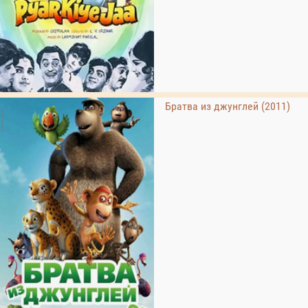
Братва из джунглей (2011)