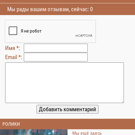
Мы рады вашим отзывам, сейчас: 0
Имя *:
Email *:
РОЛИКИ
Мы ещё здесь