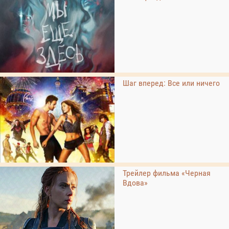
Шаг вперед: Все или ничего
Трейлер фильма «Черная
Вдова»