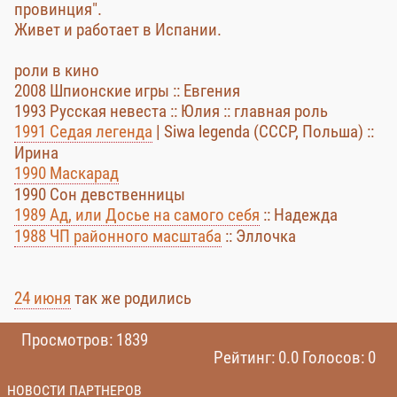
провинция".
Живет и работает в Испании.
роли в кино
2008 Шпионские игры :: Евгения
1993 Русская невеста :: Юлия :: главная роль
1991 Седая легенда
| Siwa legenda (СССР, Польша) ::
Ирина
1990 Маскарад
1990 Сон девственницы
1989 Ад, или Досье на самого себя
:: Надежда
1988 ЧП районного масштаба
:: Эллочка
24 июня
так же родились
Просмотров: 1839
Рейтинг: 0.0 Голосов: 0
НОВОСТИ ПАРТНЕРОВ