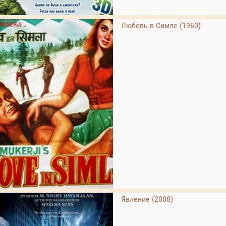
Любовь в Симле (1960)
Явление (2008)