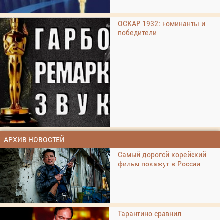
ОСКАР 1932: номинанты и
победители
АРХИВ НОВОСТЕЙ
Самый дорогой корейский
фильм покажут в России
Тарантино сравнил