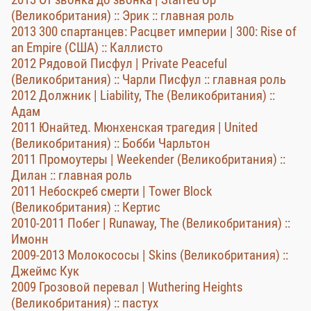
(Великобритания) :: Эрик :: главная роль
2013 300 спартанцев: Расцвет империи | 300: Rise of
an Empire (США) :: Каллисто
2012 Рядовой Писфул | Private Peaceful
(Великобритания) :: Чарли Писфул :: главная роль
2012 Должник | Liability, The (Великобритания) ::
Адам
2011 Юнайтед. Мюнхенская трагедия | United
(Великобритания) :: Бобби Чарльтон
2011 Промоутеры | Weekender (Великобритания) ::
Дилан :: главная роль
2011 Небоскреб смерти | Tower Block
(Великобритания) :: Кертис
2010-2011 Побег | Runaway, The (Великобритания) ::
Имонн
2009-2013 Молокососы | Skins (Великобритания) ::
Джеймс Кук
2009 Грозовой перевал | Wuthering Heights
(Великобритания) :: пастух