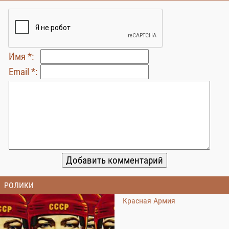
Имя *:
Email *:
РОЛИКИ
Красная Армия