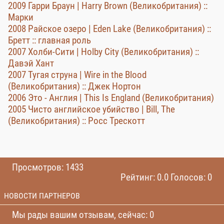
2009 Гарри Браун | Harry Brown (Великобритания) ::
Марки
2008 Райское озеро | Eden Lake (Великобритания) ::
Бретт :: главная роль
2007 Холби-Сити | Holby City (Великобритания) ::
Давэй Хант
2007 Тугая струна | Wire in the Blood
(Великобритания) :: Джек Нортон
2006 Это - Англия | This Is England (Великобритания)
2005 Чисто английское убийство | Bill, The
(Великобритания) :: Росс Трескотт
Просмотров: 1433
Рейтинг: 0.0 Голосов: 0
НОВОСТИ ПАРТНЕРОВ
Мы рады вашим отзывам, сейчас: 0