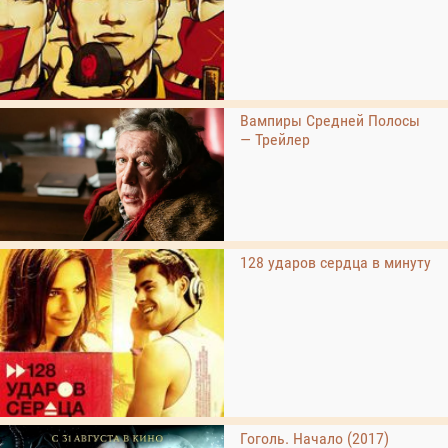
Вампиры Средней Полосы
— Трейлер
128 ударов сердца в минуту
Гоголь. Начало (2017)