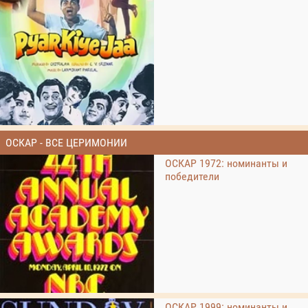
ОСКАР - ВСЕ ЦЕРИМОНИИ
ОСКАР 1972: номинанты и
победители
ОСКАР 1999: номинанты и