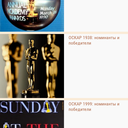
ОСКАР 1938: номинанты и
победители
ОСКАР 1999: номинанты и
победители