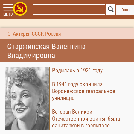
Гость
МЕНЮ
С
,
Актеры
,
СССР, Россия
Старжинская Валентина
Владимировна
Родилась в 1921 году.
В 1941 году окончила
Воронежское театральное
училище.
Ветеран Великой
Отечественной войны, была
санитаркой в госпитале.