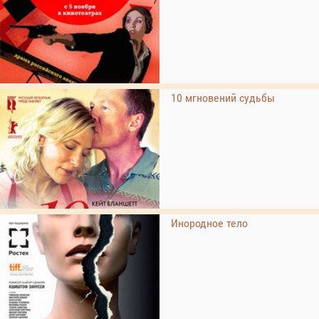
10 мгновений судьбы
Инородное тело