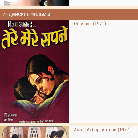
ИНДИЙСКИЕ ФИЛЬМЫ
Он и она (1971)
Амар, Акбар, Антони (1977)