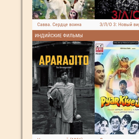
Савва. Сердце воина
З/Л/О 3: Новый ви
ИНДИЙСКИЕ ФИЛЬМЫ