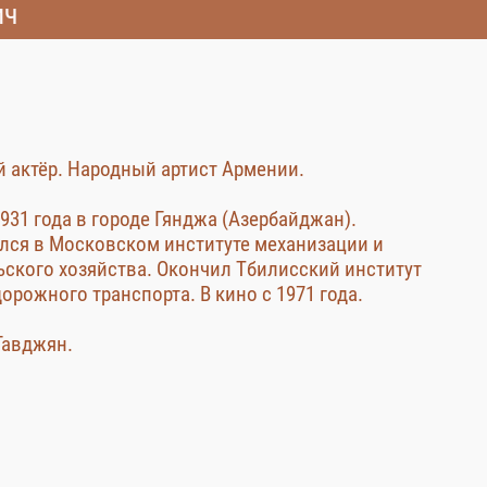
ич
 актёр. Народный артист Армении.
931 года в городе Гянджа (Азербайджан).
чился в Московском институте механизации и
ского хозяйства. Окончил Тбилисский институт
рожного транспорта. В кино с 1971 года.
Гавджян.