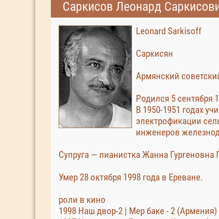
Саркисов Леонард Саркисов
Leonard Sarkisoff
Саркисян
Армянский советский
Родился 5 сентября 1
В 1950-1951 годах у
электрофикации сель
инженеров железнодо
Супруга — пианистка Жанна Гургеновна 
Умер 28 октября 1998 года в Ереване.
роли в кино
1998 Наш двор-2 | Мер баке - 2 (Армения)