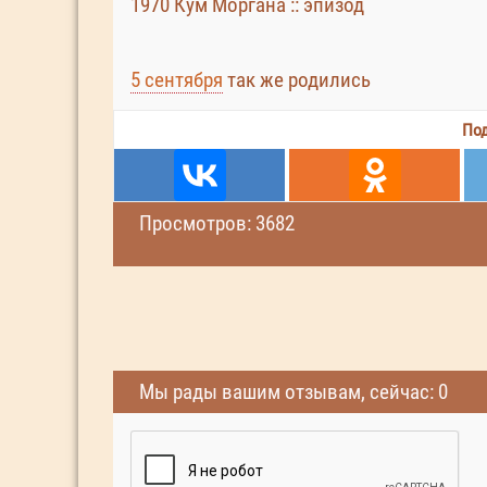
1970 Кум Моргана :: эпизод
5 сентября
так же родились
Под
Просмотров: 3682
Мы рады вашим отзывам, сейчас: 0