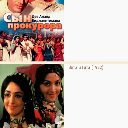
Зита и Гита (1972)