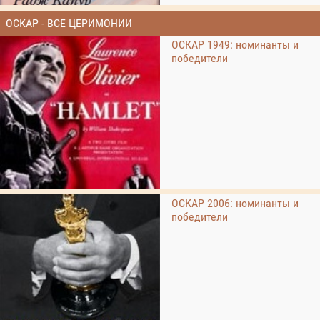
ОСКАР - ВСЕ ЦЕРИМОНИИ
ОСКАР 1949: номинанты и
победители
ОСКАР 2006: номинанты и
победители