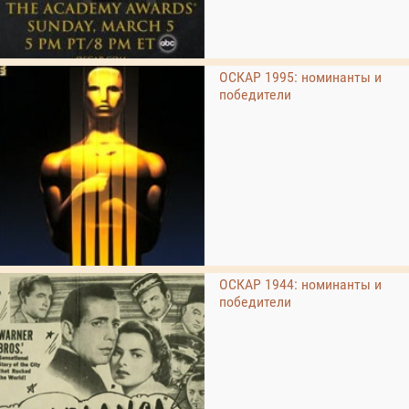
ОСКАР 1995: номинанты и
победители
ОСКАР 1944: номинанты и
победители