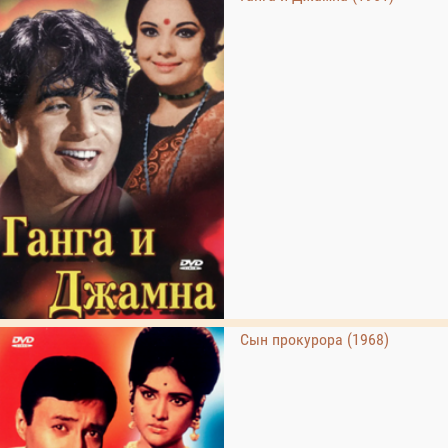
Сын прокурора (1968)