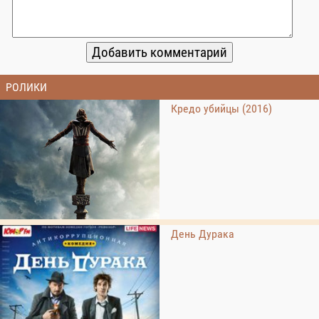
РОЛИКИ
Кредо убийцы (2016)
День Дурака