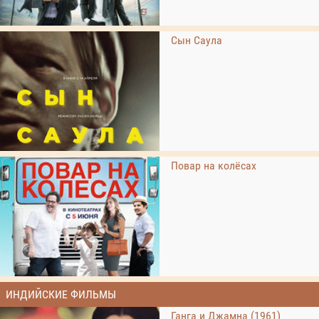
Сын Саула
Повар на колёсах
ИНДИЙСКИЕ ФИЛЬМЫ
Ганга и Джамна (1961)