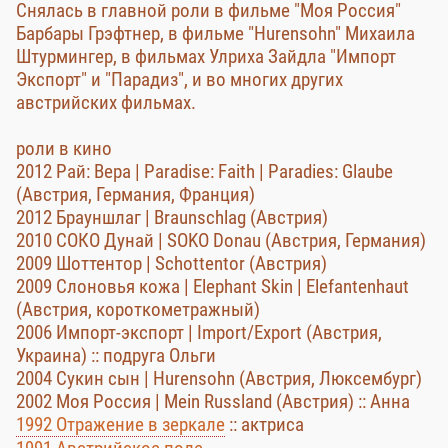
Снялась в главной роли в фильме "Моя Россия"
Барбары Грэфтнер, в фильме "Hurensohn" Михаила
Штурмингер, в фильмах Улриха Зайдла "Импорт
Экспорт" и "Парадиз", и во многих других
австрийских фильмах.
роли в кино
2012 Рай: Вера | Paradise: Faith | Paradies: Glaube
(Австрия, Германия, Франция)
2012 Брауншлаг | Braunschlag (Австрия)
2010 СОКО Дунай | SOKO Donau (Австрия, Германия)
2009 Шоттентор | Schottentor (Австрия)
2009 Слоновья кожа | Elephant Skin | Elefantenhaut
(Австрия, короткометражный)
2006 Импорт-экспорт | Import/Export (Австрия,
Украина) :: подруга Ольги
2004 Сукин сын | Hurensohn (Австрия, Люксембург)
2002 Моя Россия | Mein Russland (Австрия) :: Анна
1992 Отражение в зеркале
:: актриса