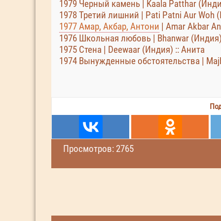
1979 Черный камень | Kaala Patthar (Инд
1978 Третий лишний | Pati Patni Aur Woh 
1977 Амар, Акбар, Антони
| Amar Akbar An
1976 Школьная любовь | Bhanwar (Индия
1975 Стена | Deewaar (Индия) :: Анита
1974 Вынужденные обстоятельства | Maj
Под
Просмотров: 2765