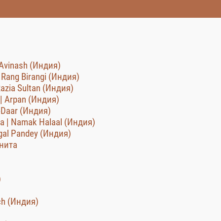
Avinash (Индия)
Rang Birangi (Индия)
azia Sultan (Индия)
| Arpan (Индия)
-Daar (Индия)
 | Namak Halaal (Индия)
gal Pandey (Индия)
унита
)
ch (Индия)