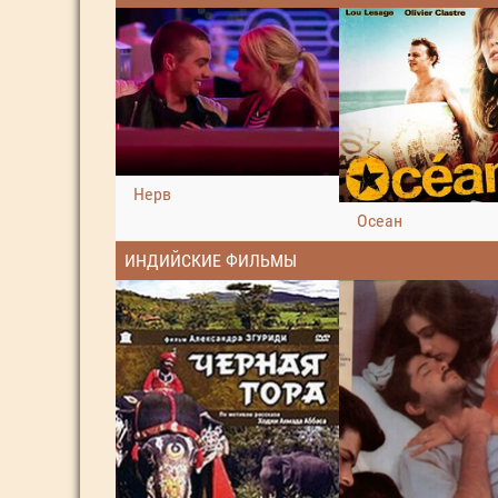
Нерв
Осеан
ИНДИЙСКИЕ ФИЛЬМЫ