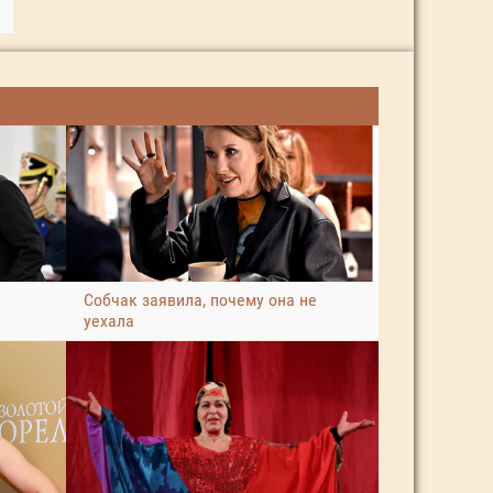
Собчак заявила, почему она не
уехала