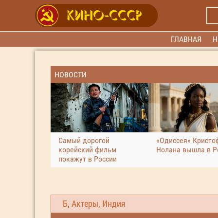
ГЛАВНАЯ
Н
НОВОСТИ
Самый дорогой
«Одиссея» Кристо
корейский фильм
Нолана вышла в Р
покажут в России
Б
,
Актеры
,
Индия