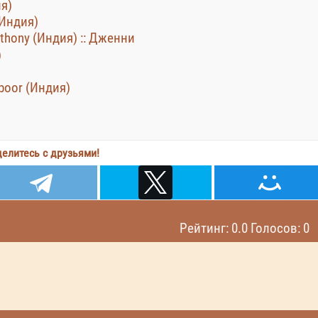
ия)
(Индия)
thony (Индия) :: Дженни
)
boor (Индия)
елитесь с друзьями!
Рейтинг: 0.0 Голосов: 0