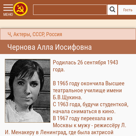
Гость
МЕНЮ
Ч
,
Актеры
,
СССР, Россия
Чернова Алла Иосифовна
Родилась 26 сентября 1943
года.
В 1965 году окончила Высшее
театральное училище имени
Б.В.Щукина.
С 1963 года, будучи студенткой,
начала сниматься в кино.
В 1967 году переехала из
Москвы к мужу - режиссёру Л.
И. Менакеру в Ленинград, где была актрисой