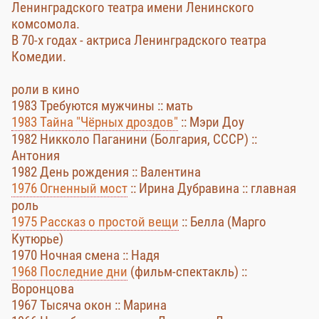
Ленинградского театра имени Ленинского
комсомола.
В 70-х годах - актриса Ленинградского театра
Комедии.
роли в кино
1983 Требуются мужчины :: мать
1983 Тайна "Чёрных дроздов"
:: Мэри Доу
1982 Никколо Паганини (Болгария, СССР) ::
Антония
1982 День рождения :: Валентина
1976 Огненный мост
:: Ирина Дубравина :: главная
роль
1975 Рассказ о простой вещи
:: Белла (Марго
Кутюрье)
1970 Ночная смена :: Надя
1968 Последние дни
(фильм-спектакль) ::
Воронцова
1967 Тысяча окон :: Марина