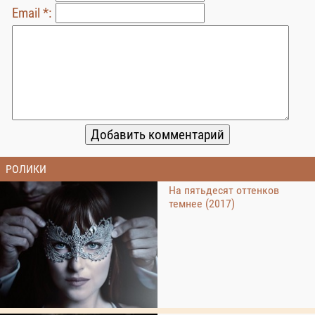
Email *:
РОЛИКИ
На пятьдесят оттенков
темнее (2017)