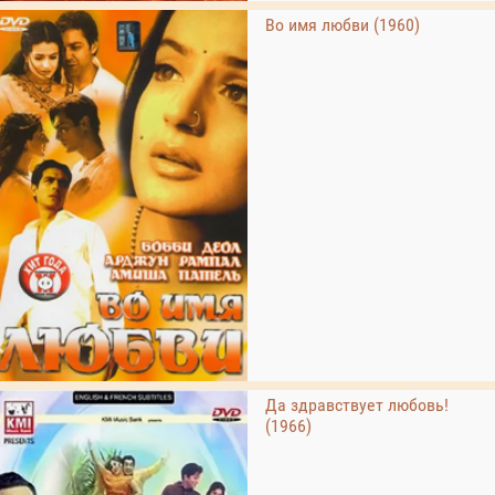
Во имя любви (1960)
Да здравствует любовь!
(1966)