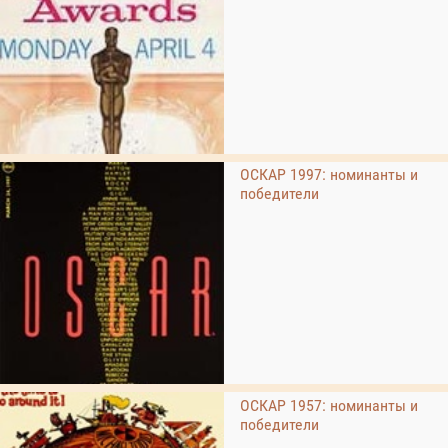
ОСКАР 1997: номинанты и
победители
ОСКАР 1957: номинанты и
победители