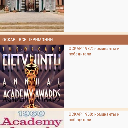
ОСКАР - ВСЕ ЦЕРИМОНИИ
ОСКАР 1987: номинанты и
победители
ОСКАР 1960: номинанты и
победители