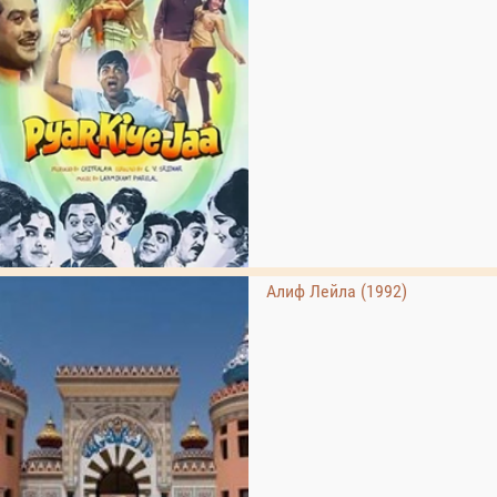
Алиф Лейла (1992)