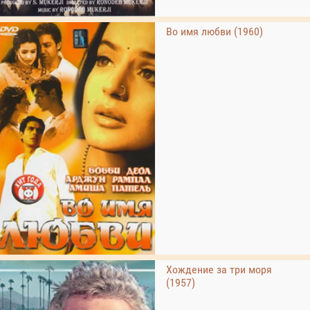
Во имя любви (1960)
Хождение за три моря
(1957)