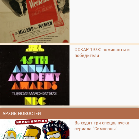
ОСКАР 1973: номинанты и
победители
АРХИВ НОВОСТЕЙ
Выходят три спецвыпуска
сериала "Симпсоны"