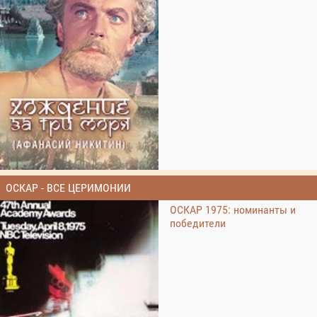
ОСКАР - ВСЕ ЦЕРИМОНИИ
ОСКАР 1975: номинанты и
победители