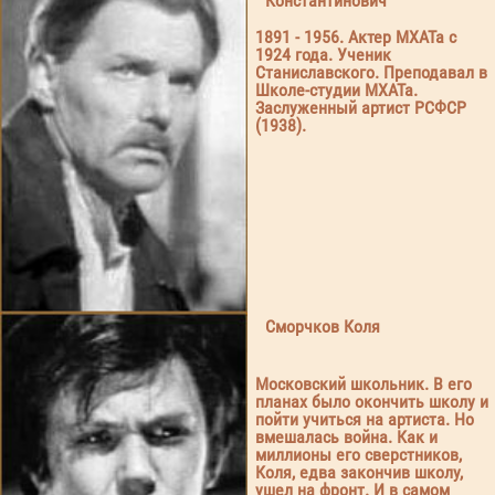
Константинович
1891 - 1956. Актер МХАТа с
1924 года. Ученик
Станиславского. Преподавал в
Школе-студии МХАТа.
Заслуженный артист РСФСР
(1938).
Сморчков Коля
Московский школьник. В его
планах было окончить школу и
пойти учиться на артиста. Но
вмешалась война. Как и
миллионы его сверстников,
Коля, едва закончив школу,
ушел на фронт. И в самом