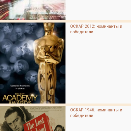
ОСКАР 2012: номинанты и
победители
ОСКАР 1946: номинанты и
победители