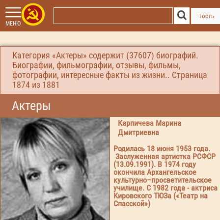
Гость
МЕНЮ
Категория «Актеры» содержит (37607) биографий.
Биографии, фильмографии, отзывы, фильмы,
фотографии, интересные факты из жизни.. Страница
1874
из 1881
Актеры
Карпичева Марина
Дмитриевна
Родилась 18 июня 1953 года.
Заслуженная артистка РСФСР
(13.09.1991). В 1974 году
окончила Архангельское
культурно–просветительское
училище. С 1982 года - актриса
Кировского ТЮЗа («Театр на
Спасской»)