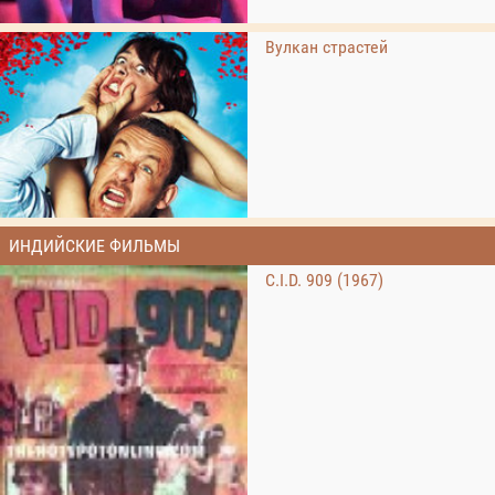
Вулкан страстей
ИНДИЙСКИЕ ФИЛЬМЫ
C.I.D. 909 (1967)