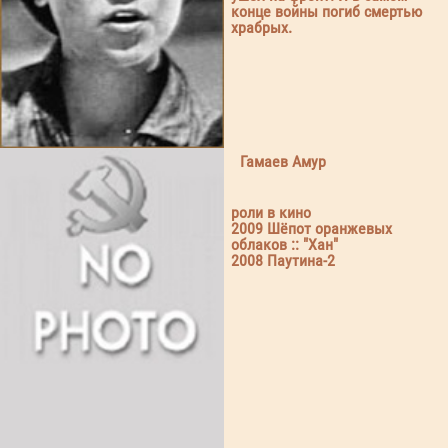
конце войны погиб смертью
храбрых.
Гамаев Амур
роли в кино
2009 Шёпот оранжевых
облаков :: "Хан"
2008 Паутина-2