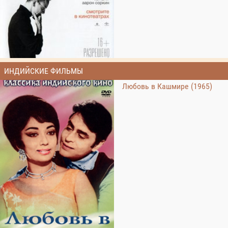
ИНДИЙСКИЕ ФИЛЬМЫ
Любовь в Кашмире (1965)