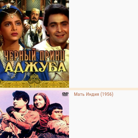
Мать Индия (1956)