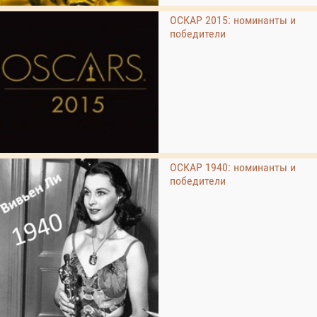
ОСКАР 2015: номинанты и
победители
ОСКАР 1940: номинанты и
победители