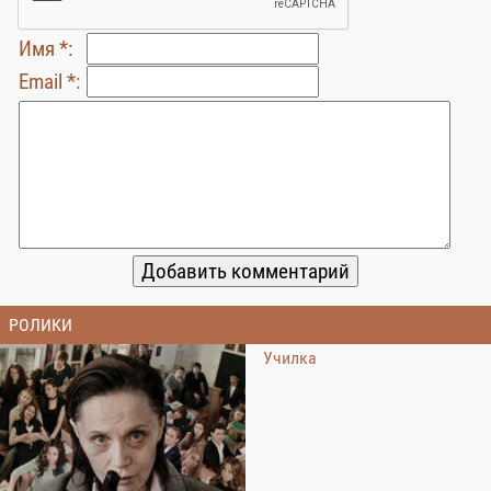
Имя *:
Email *:
РОЛИКИ
Училка