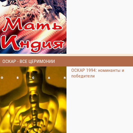
ОСКАР - ВСЕ ЦЕРИМОНИИ
ОСКАР 1994: номинанты и
победители