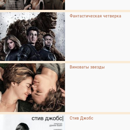
Фантастическая четверка
Виноваты звезды
Стив Джобс