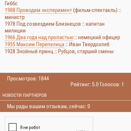
Гиббс
1988 Проводим эксперимент
(фильм-спектакль) ::
министр
1978 Под созвездием Близнецов :: капитан
милиции
1966 Два года над пропастью
:: немецкий офицер
1955 Максим Перепелица
:: Иван Твердохлеб
1928 Знойный принц :: Рубцов, старший смены
Просмотров: 1844
Рейтинг: 5.0 Голосов: 1
НОВОСТИ ПАРТНЕРОВ
Мы рады вашим отзывам, сейчас: 0