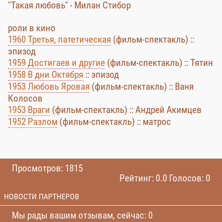
"Такая любовь" - Милан Стибор
роли в кино
1960 Третья, патетическая
(фильм-спектакль) ::
эпизод
1959 Достигаев и другие
(фильм-спектакль) :: Тятин
1958 В дни Октября
:: эпизод
1953 Любовь Яровая
(фильм-спектакль) :: Ваня
Колосов
1953 Враги
(фильм-спектакль) :: Андрей Акимцев
1952 Разлом
(фильм-спектакль) :: матрос
Просмотров: 1815
Рейтинг: 0.0 Голосов: 0
НОВОСТИ ПАРТНЕРОВ
Мы рады вашим отзывам, сейчас: 0