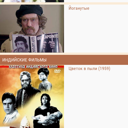
Йоганутые
ИНДИЙСКИЕ ФИЛЬМЫ
Цветок в пыли (1959)