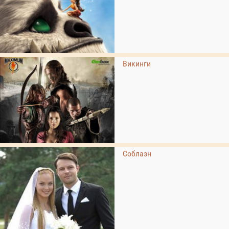
Викинги
Соблазн