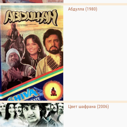
Абдулла (1980)
Цвет шафрана (2006)