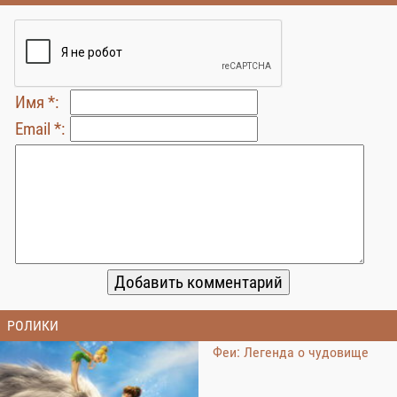
Имя *:
Email *:
РОЛИКИ
Феи: Легенда о чудовище