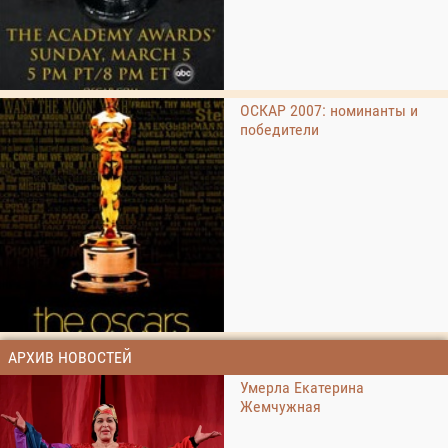
ОСКАР 2007: номинанты и
победители
АРХИВ НОВОСТЕЙ
Умерла Екатерина
Жемчужная