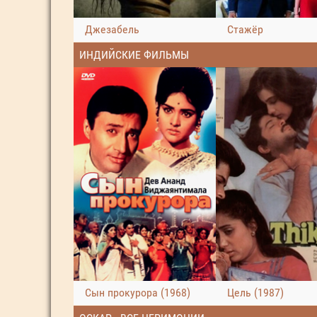
Джезабель
Стажёр
ИНДИЙСКИЕ ФИЛЬМЫ
Сын прокурора (1968)
Цель (1987)