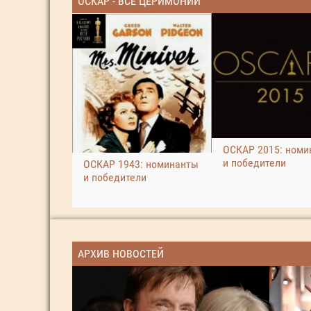
ОСКАР - ВСЕ ЦЕРИМОНИИ
ОСКАР 2015: номи
и победители
ОСКАР 1943: номинанты
и победители
АРХИВ НОВОСТЕЙ