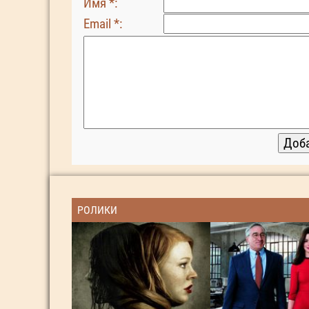
Имя *:
Email *:
РОЛИКИ