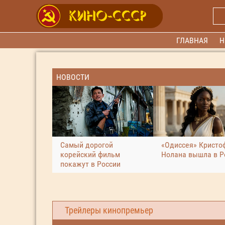
ГЛАВНАЯ
Н
НОВОСТИ
Самый дорогой
«Одиссея» Кристо
корейский фильм
Нолана вышла в Р
покажут в России
Трейлеры кинопремьер