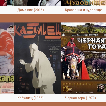
Дама пик (2016)
Красавица и чудовище
Кабулиец (1956)
Чёрная гора (1970)