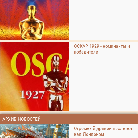
ОСКАР 1929 - номинанты и
победители
АРХИВ НОВОСТЕЙ
Огромный дракон пролетел
над Лондоном