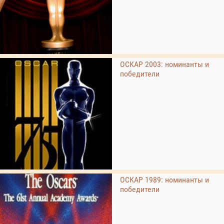
ОСКАР 2003: номинанты и
победители
ОСКАР 1989: номинанты и
победители