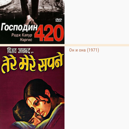
Он и она (1971)