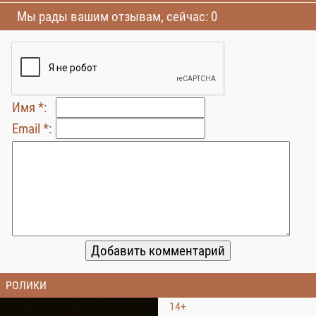
Мы рады вашим отзывам, сейчас: 0
Имя *:
Email *:
РОЛИКИ
14+