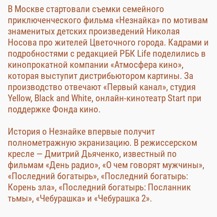
В Москве стартовали съемки семейного
приключенческого фильма «Незнайка» по мотивам
знаменитых детских произведений Николая
Носова про жителей Цветочного города. Кадрами и
подробностями с редакцией РБК Life поделились в
кинопрокатной компании «Атмосфера кино»,
которая выступит дистрибьютором картины. За
производство отвечают «Первый канал», студия
Yellow, Black and White, онлайн-кинотеатр Start при
поддержке Фонда кино.
История о Незнайке впервые получит
полнометражную экранизацию. В режиссерском
кресле — Дмитрий Дьяченко, известный по
фильмам «День радио», «О чем говорят мужчины»,
«Последний богатырь», «Последний богатырь:
Корень зла», «Последний богатырь: Посланник
тьмы», «Чебурашка» и «Чебурашка 2».