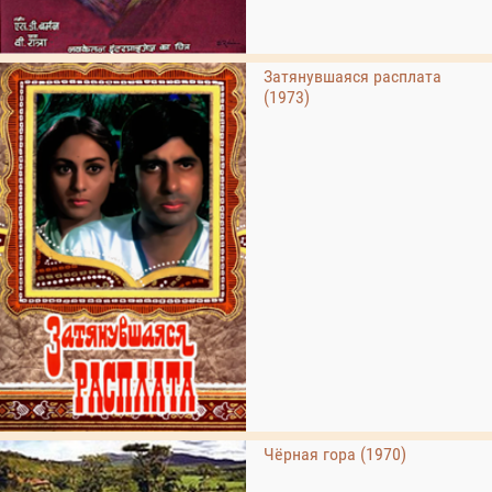
Затянувшаяся расплата
(1973)
Чёрная гора (1970)