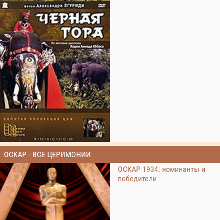
ОСКАР - ВСЕ ЦЕРИМОНИИ
ОСКАР 1934: номинанты и
победители