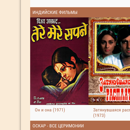
ИНДИЙСКИЕ ФИЛЬМЫ
Он и она (1971)
Затянувшаяся рас
(1973)
ОСКАР - ВСЕ ЦЕРИМОНИИ