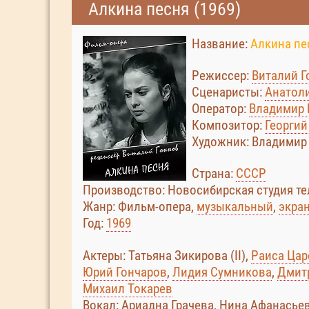
Алкина песня (1969)
Название:
Алкина пе
Режиссер:
Виталий Г
Сценаристы:
Анатоли
Оператор:
Владимир
Композитор:
Георгий
Художник: Владимир П
Страна:
СССР
Производство: Новосибирская студия те
Жанр: Фильм-опера,
музыкальный
,
экра
Год:
1969
Актеры: Татьяна Зикирова (II),
Раиса Цар
Юрий Гончаров
,
Лидия Сумникова
,
Дмит
Михаил Токарев
Вокал: Ариадна Грачева, Нина Афанасье