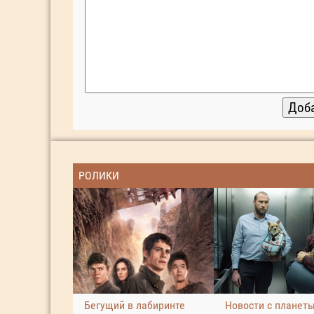
РОЛИКИ
Бегущий в лабиринте
Новости с планет