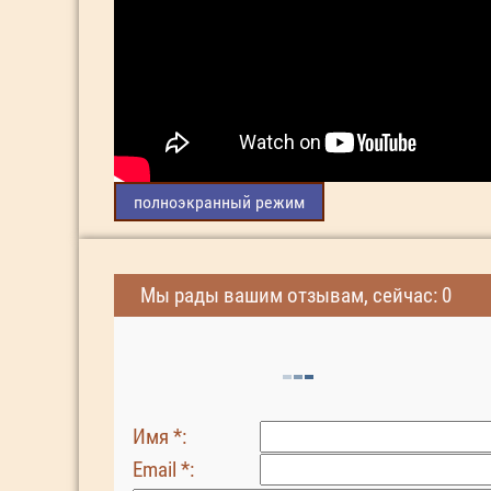
полноэкранный режим
Мы рады вашим отзывам, сейчас: 0
Имя *:
Email *: