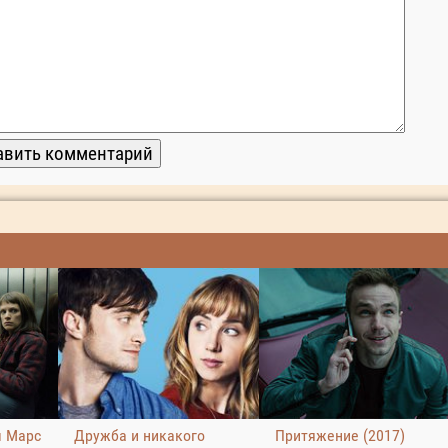
ы Марс
Дружба и никакого
Притяжение (2017)