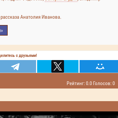
рассказа Анатолия Иванова.
)»
елитесь с друзьями!
Рейтинг: 0.0 Голосов: 0