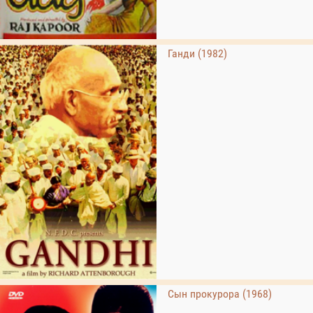
Ганди (1982)
Сын прокурора (1968)