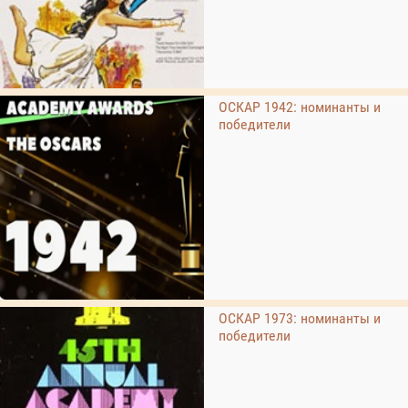
ОСКАР 1942: номинанты и
победители
ОСКАР 1973: номинанты и
победители