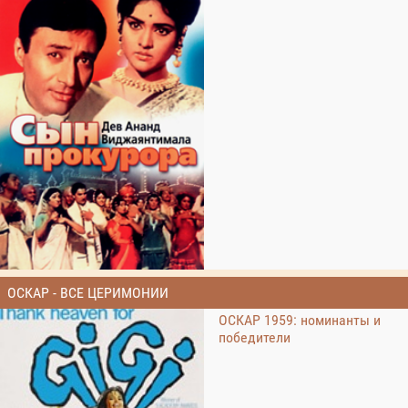
ОСКАР - ВСЕ ЦЕРИМОНИИ
ОСКАР 1959: номинанты и
победители