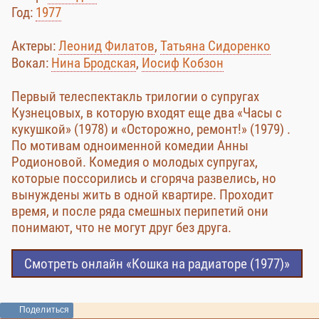
Год:
1977
Актеры:
Леонид Филатов
,
Татьяна Сидоренко
Вокал:
Нина Бродская
,
Иосиф Кобзон
Первый телеспектакль трилогии о супругах
Кузнецовых, в которую входят еще два «Часы с
кукушкой» (1978) и «Осторожно, ремонт!» (1979) .
По мотивам одноименной комедии Анны
Родионовой. Комедия о молодых супругах,
которые поссорились и сгоряча развелись, но
вынуждены жить в одной квартире. Проходит
время, и после ряда смешных перипетий они
понимают, что не могут друг без друга.
Смотреть онлайн «Кошка на радиаторе (1977)»
Поделиться