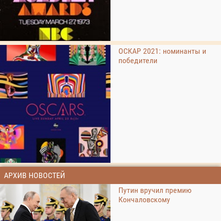
ОСКАР 2021: номинанты и
победители
АРХИВ НОВОСТЕЙ
Путин вручил премию
Кончаловскому