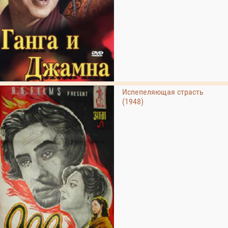
Испепеляющая страсть
(1948)