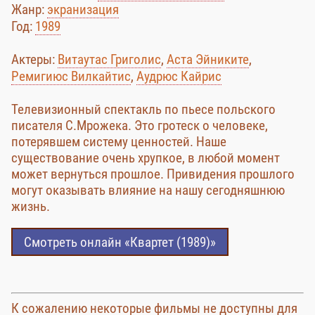
Жанр:
экранизация
Год:
1989
Актеры:
Витаутас Григолис
,
Аста Эйниките
,
Ремигиюс Вилкайтис
,
Аудрюс Кайрис
Телевизионный спектакль по пьесе польского
писателя С.Мрожека. Это гротеск о человеке,
потерявшем систему ценностей. Наше
существование очень хрупкое, в любой момент
может вернуться прошлое. Привидения прошлого
могут оказывать влияние на нашу сегодняшнюю
жизнь.
Смотреть онлайн «Квартет (1989)»
К сожалению некоторые фильмы не доступны для