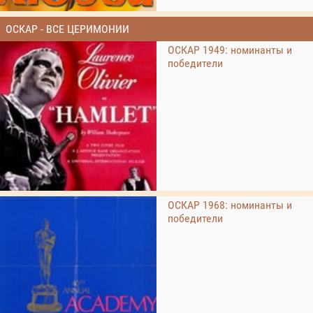
ОСКАР - ВСЕ ЦЕРИМОНИИ
ОСКАР 1949: номинанты и
победители
ОСКАР 1968: номинанты и
победители