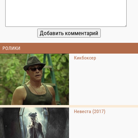
РОЛИКИ
Кикбоксер
Невеста (2017)