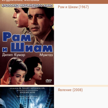
Рам и Шиам (1967)
Явление (2008)