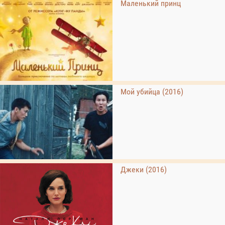
Маленький принц
Мой убийца (2016)
Джеки (2016)