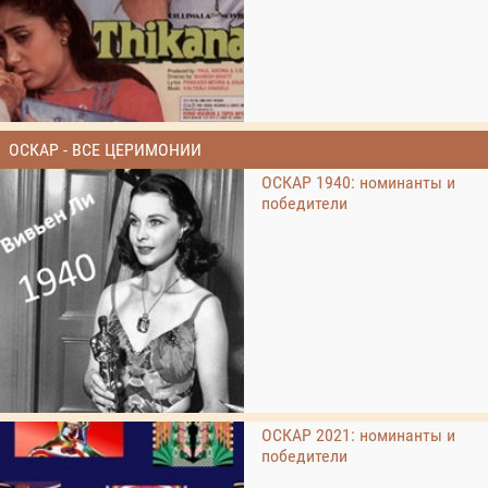
ОСКАР - ВСЕ ЦЕРИМОНИИ
ОСКАР 1940: номинанты и
победители
ОСКАР 2021: номинанты и
победители