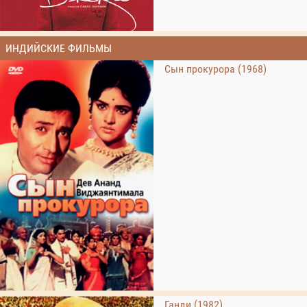
ИНДИЙСКИЕ ФИЛЬМЫ
Сын прокурора (1968)
Ганди (1982)