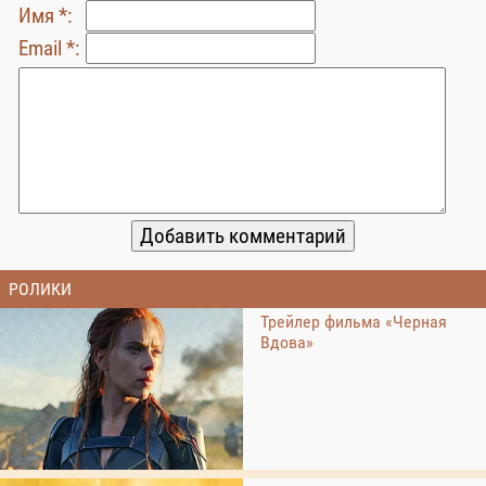
Имя *:
Email *:
РОЛИКИ
Трейлер фильма «Черная
Вдова»