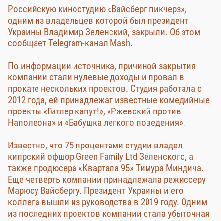
Российскую киностудию «Вайсберг пикчерз»,
одним из владельцев которой был президент
Украины Владимир Зеленский, закрыли. Об этом
сообщает Telegram-канал Mash.
По информации источника, причиной закрытия
компании стали нулевые доходы и провал в
прокате нескольких проектов. Студия работала с
2012 года, ей принадлежат известные комедийные
проекты «Гитлер капут!», «Ржевский против
Наполеона» и «Бабушка легкого поведения».
Известно, что 75 процентами студии владел
кипрский офшор Green Family Ltd Зеленского, а
также продюсера «Квартала 95» Тимура Миндича.
Еще четверть компании принадлежала режиссеру
Марюсу Вайсбергу. Президент Украины и его
коллега вышли из руководства в 2019 году. Одним
из последних проектов компании стала убыточная