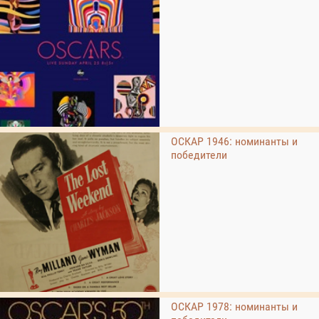
ОСКАР 1946: номинанты и
победители
ОСКАР 1978: номинанты и