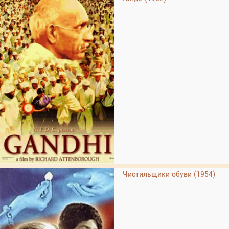
Чистильщики обуви (1954)