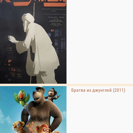
Братва из джунглей (2011)