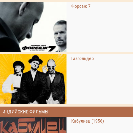
Форсаж 7
Газгольдер
ИНДИЙСКИЕ ФИЛЬМЫ
Кабулиец (1956)