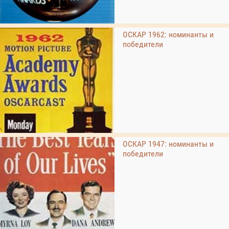
ОСКАР 1962: номинанты и
победители
ОСКАР 1947: номинанты и
победители