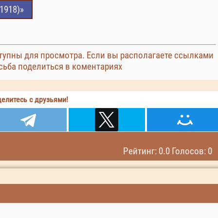
1918)»
упны для просмотра. Если вы располагаете ссылками
сьба поделиться в коментариях
елитесь с друзьями!
Рейтинг: 0.0 Голосов: 0