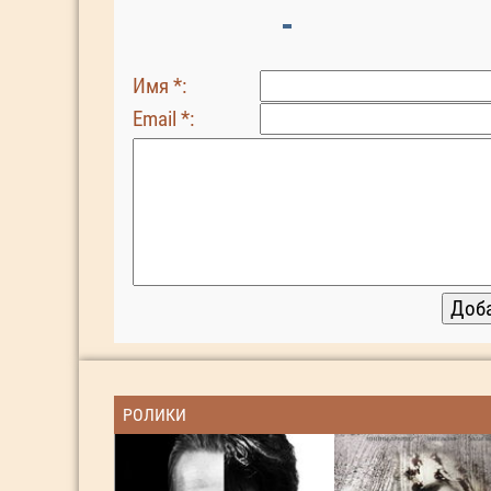
Имя *:
Email *:
РОЛИКИ