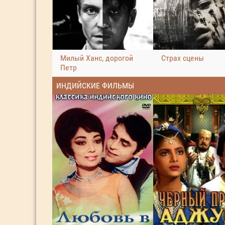
Милый Ханс, дорогой
Страх сцены
Петр
ИНДИЙСКИЕ ФИЛЬМЫ