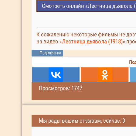
Смотреть онлайн «Лестница дьявола (
К сожалению некоторые фильмы не дост
на видео «
Лестница дьявола (1918)
» про
Поделиться
Под
Просмотров: 1747
Мы рады вашим отзывам, сейчас: 0