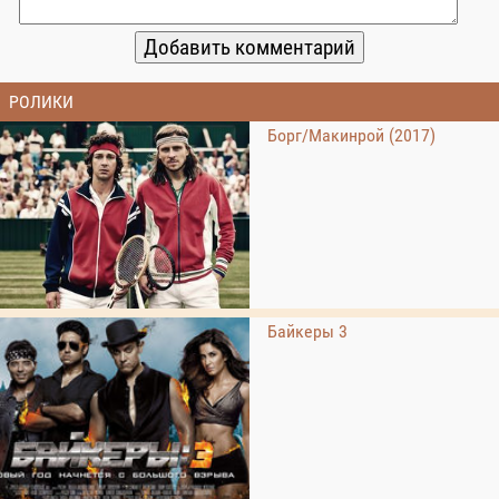
РОЛИКИ
Борг/Макинрой (2017)
Байкеры 3