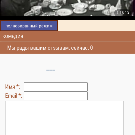
полноэкранный режим
КОМЕДИЯ
Мы рады вашим отзывам, сейчас: 0
Имя *:
Email *: