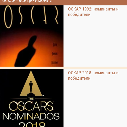
ОСКАР - ВСЕ ЦЕРИМОНИИ
ОСКАР 1992: номинанты и
победители
ОСКАР 2018: номинанты и
победители