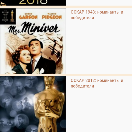
ОСКАР 1943: номинанты и
победители
ОСКАР 2012: номинанты и
победители