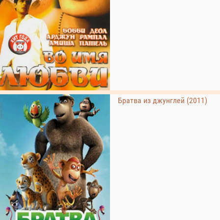
Братва из джунглей (2011)