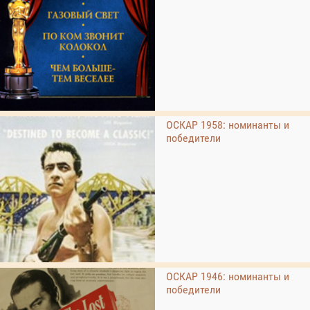
ОСКАР 1958: номинанты и
победители
ОСКАР 1946: номинанты и
победители