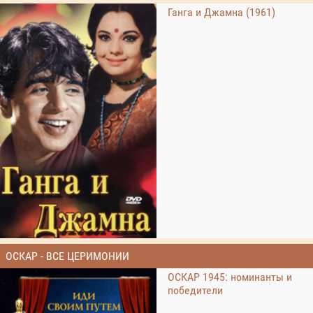
Ганга и Джамна (1961)
ОСКАР - ВСЕ ЦЕРИМОНИИ
ОСКАР 1945: номинанты и
победители