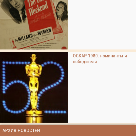
ОСКАР 1980: номинанты и
победители
АРХИВ НОВОСТЕЙ