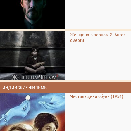
Женщина в черном-2. Ангел
смерти
ИНДИЙСКИЕ ФИЛЬМЫ
Чистильщики обуви (1954)