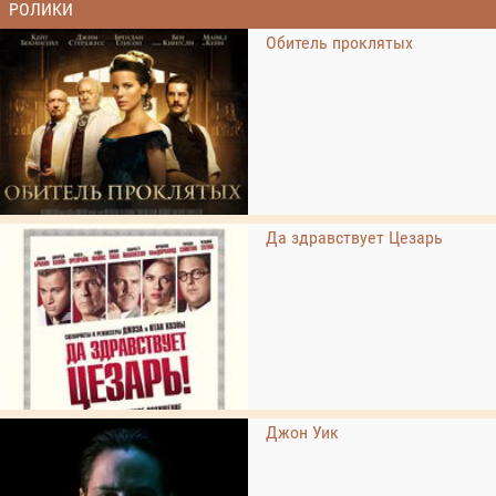
РОЛИКИ
Обитель проклятых
Да здравствует Цезарь
Джон Уик