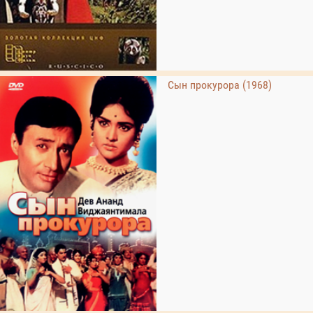
Сын прокурора (1968)