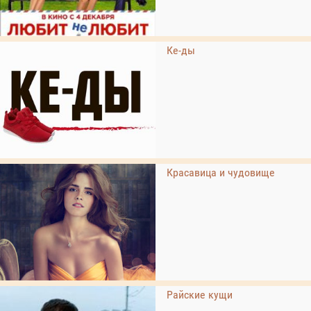
Ке-ды
Красавица и чудовище
Райские кущи