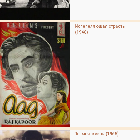
Испепеляющая страсть
(1948)
Ты моя жизнь (1965)