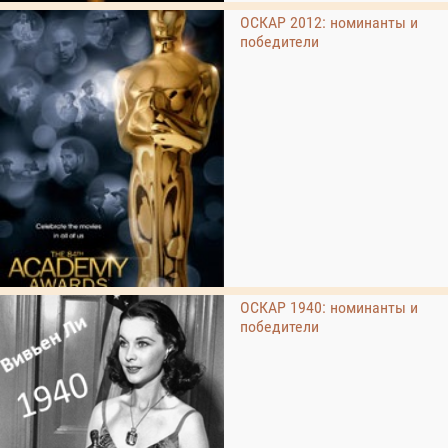
ОСКАР 2012: номинанты и
победители
ОСКАР 1940: номинанты и
победители