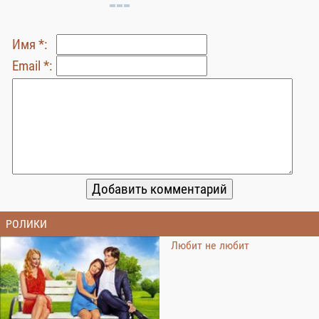
Имя *:
Email *:
РОЛИКИ
Любит не любит