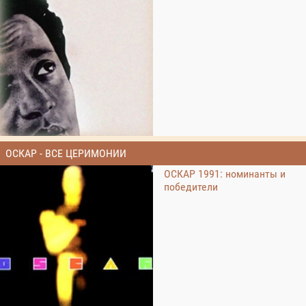
ОСКАР - ВСЕ ЦЕРИМОНИИ
ОСКАР 1991: номинанты и
победители