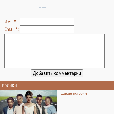
Имя *:
Email *:
РОЛИКИ
Дикие истории