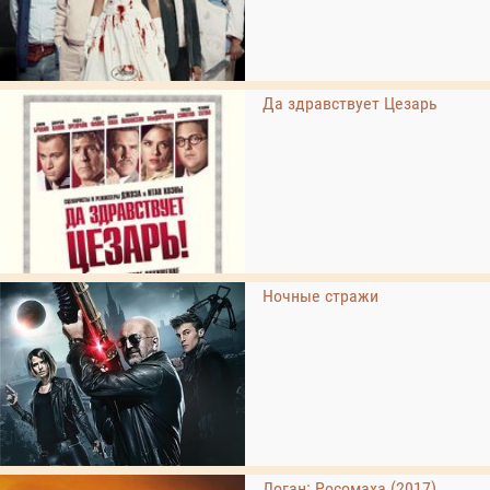
Да здравствует Цезарь
Ночные стражи
Логан: Росомаха (2017)