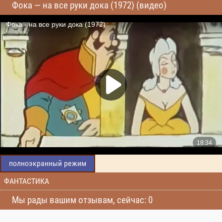
Фока — на все руки дока (1972) (видео)
полноэкранный режим
ФАНТАСТИКА
Мы рады вашим отзывам, сейчас: 0