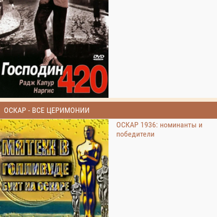
ОСКАР - ВСЕ ЦЕРИМОНИИ
ОСКАР 1936: номинанты и
победители