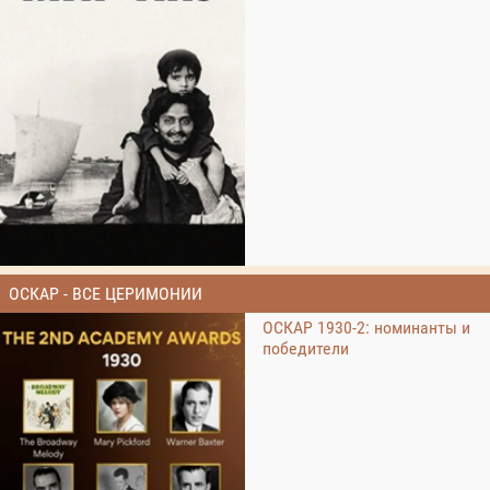
ОСКАР - ВСЕ ЦЕРИМОНИИ
ОСКАР 1930-2: номинанты и
победители