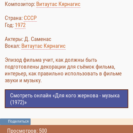
Композитор:
Витаутас Кярнагис
Страна:
СССР
Год:
1972
Актеры: Д. Саменас
Вокал:
Витаутас Кярнагис
Эпизод фильма учит, как должны быть
подготовлены декорации для съёмок фильма,
интерьер, как правильно использовать в фильме
звуки и музыку.
Смотреть онлайн «Для кого жернова - музыка
(1972)»
Поделиться
Просмотров: 500