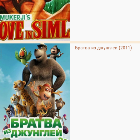
Братва из джунглей (2011)