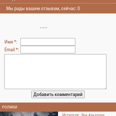
Мы рады вашим отзывам, сейчас: 0
Имя *:
Email *:
РОЛИКИ
Мстители: Эра Альтрона