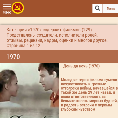
Гость
МЕНЮ
Категория «1970» содержит фильмов (229).
Представлены создатели, исполнители ролей,
отзывы, рецензии, кадры, оценки и многое другое.
Страница
1
из 12
1970
День да ночь (1970)
Молодые герои фильма сумели
почувствовать и грозные
отголоски войны, начавшейся в
такой же день 29 лет назад, и
свою ответственность за
безмятежность мирных будней,
и радость встречи с первым
глубоким чувством