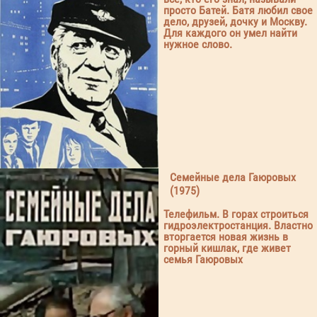
просто Батей. Батя любил свое
дело, друзей, дочку и Москву.
Для каждого он умел найти
нужное слово.
Семейные дела Гаюровых
(1975)
Телефильм. В горах строиться
гидроэлектростанция. Властно
вторгается новая жизнь в
горный кишлак, где живет
семья Гаюровых