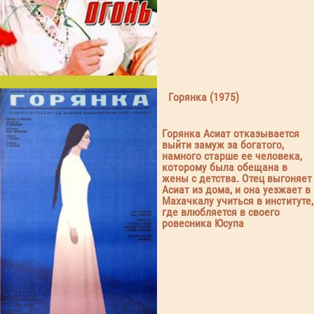
Горянка (1975)
Горянка Асиат отказывается
выйти замуж за богатого,
намного старше ее человека,
которому была обещана в
жены с детства. Отец выгоняет
Асиат из дома, и она уезжает в
Махачкалу учиться в институте,
где влюбляется в своего
ровесника Юсупа