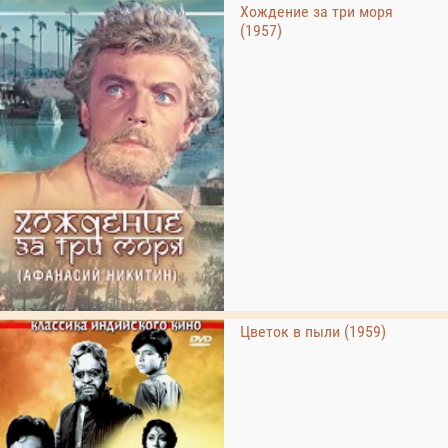
Хождение за три моря
(1957)
Цветок в пыли (1959)