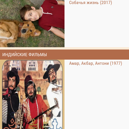
Собачья жизнь (2017)
ИНДИЙСКИЕ ФИЛЬМЫ
Амар, Акбар, Антони (1977)