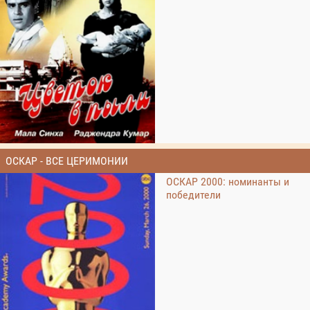
ОСКАР - ВСЕ ЦЕРИМОНИИ
ОСКАР 2000: номинанты и
победители