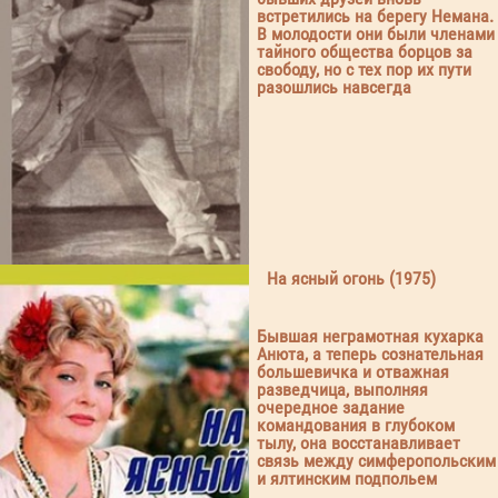
встретились на берегу Немана.
В молодости они были членами
тайного общества борцов за
свободу, но с тех пор их пути
разошлись навсегда
На ясный огонь (1975)
Бывшая неграмотная кухарка
Анюта, а теперь сознательная
большевичка и отважная
разведчица, выполняя
очередное задание
командования в глубоком
тылу, она восстанавливает
связь между симферопольским
и ялтинским подпольем