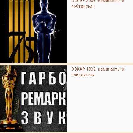
ОСКАР 2003: номинанты и
победители
ОСКАР 1932: номинанты и
победители