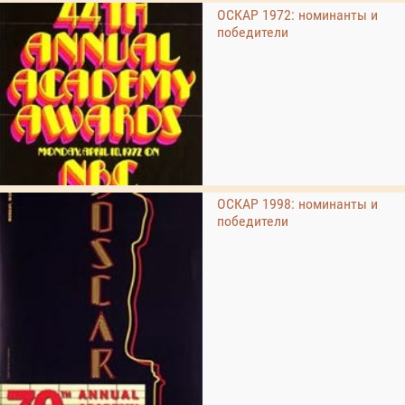
ОСКАР 1972: номинанты и
победители
ОСКАР 1998: номинанты и
победители