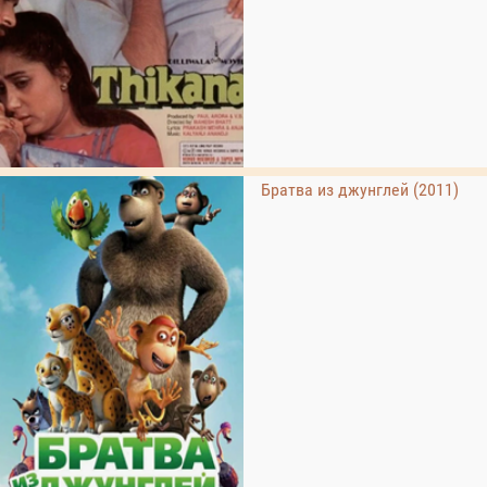
Братва из джунглей (2011)