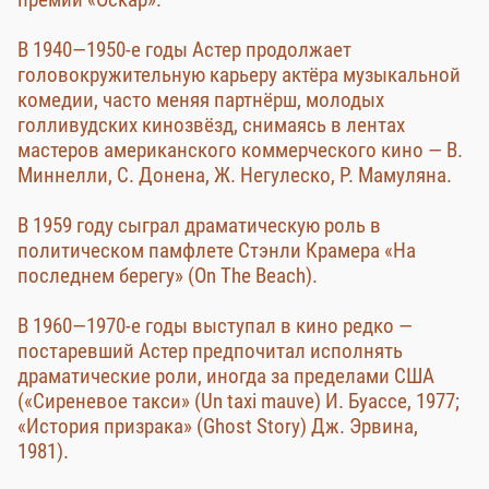
В 1940—1950-е годы Астер продолжает
головокружительную карьеру актёра музыкальной
комедии, часто меняя партнёрш, молодых
голливудских кинозвёзд, снимаясь в лентах
мастеров американского коммерческого кино — В.
Миннелли, С. Донена, Ж. Негулеско, Р. Мамуляна.
В 1959 году сыграл драматическую роль в
политическом памфлете Стэнли Крамера «На
последнем берегу» (On The Beach).
В 1960—1970-е годы выступал в кино редко —
постаревший Астер предпочитал исполнять
драматические роли, иногда за пределами США
(«Сиреневое такси» (Un taxi mauve) И. Буассе, 1977;
«История призрака» (Ghost Story) Дж. Эрвина,
1981).