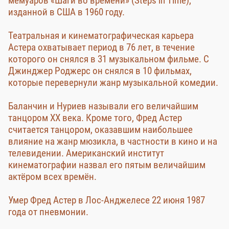
мемуаров «Шаги во времени» (Steps in Time),
изданной в США в 1960 году.
Театральная и кинематографическая карьера
Астера охватывает период в 76 лет, в течение
которого он снялся в 31 музыкальном фильме. С
Джинджер Роджерс он снялся в 10 фильмах,
которые перевернули жанр музыкальной комедии.
Баланчин и Нуриев называли его величайшим
танцором ХХ века. Кроме того, Фред Астер
считается танцором, оказавшим наибольшее
влияние на жанр мюзикла, в частности в кино и на
телевидении. Американский институт
кинематографии назвал его пятым величайшим
актёром всех времён.
Умер Фред Астер в Лос-Анджелесе 22 июня 1987
года от пневмонии.