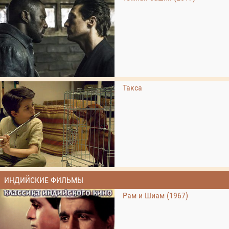
Такса
ИНДИЙСКИЕ ФИЛЬМЫ
Рам и Шиам (1967)