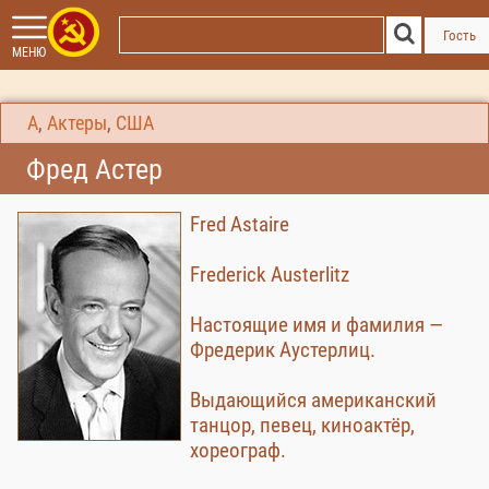
Гость
МЕНЮ
А
,
Актеры
,
США
Фред Астер
Fred Astaire
Frederick Austerlitz
Настоящие имя и фамилия —
Фредерик Аустерлиц.
Выдающийся американский
танцор, певец, киноактёр,
хореограф.