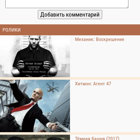
РОЛИКИ
Механик: Воскрешение
Хитмэн: Агент 47
Тёмная башня (2017)