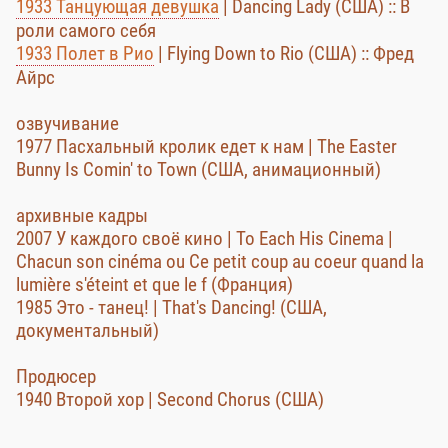
1933 Танцующая девушка
| Dancing Lady (США) :: В
роли самого себя
1933 Полет в Рио
| Flying Down to Rio (США) :: Фред
Айрс
озвучивание
1977 Пасхальный кролик едет к нам | The Easter
Bunny Is Comin' to Town (США, анимационный)
архивные кадры
2007 У каждого своё кино | To Each His Cinema |
Chacun son cinéma ou Ce petit coup au coeur quand la
lumière s'éteint et que le f (Франция)
1985 Это - танец! | That's Dancing! (США,
документальный)
Продюсер
1940 Второй хор | Second Chorus (США)