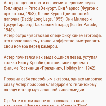
Астер танцевал почти со всеми «первыми леди»
Голливуда — Ритой Хейуорт, Сид Чарисс (Фургон с
оркестром, 1953), Лесли Курон Длинноногий
папочка (Daddy Long Legs, 1955), Энн Миллер и
Джуди Гарленд Пасхальный парад (Easter Parade,
1948).
Астер остро чувствовал специфику кинематографа,
что позволяло ему точно и эффектно выстраивать
свои номера перед камерой.
Астер почитался как выдающийся певец, уступая
только Бингу Кросби (они снялись вдвоем в
фильме Гостиница «Праздник», Holiday Inn, 1942).
Проявил себя способным актёром, однако мировую
славу Астер приобрёл благодаря его гигантскому
вкладу в жанр музыкальной кинокомедии.
О работе в этом жанре он рассказал в книге