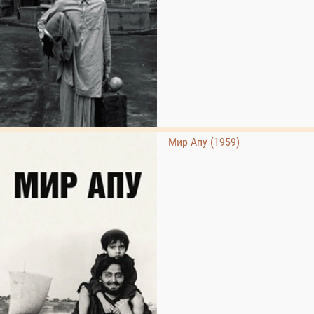
Мир Апу (1959)