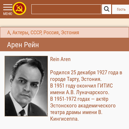
Гость
МЕНЮ
А
,
Актеры
,
СССР, Россия
,
Эстония
Арен Рейн
Rein Aren
Родился 25 декабря 1927 года в
городе Тарту, Эстония.
В 1951 году окончил ГИТИС
имени А.В. Луначарского.
В 1951-1972 годах — актёр
Эстонского академического
театра драмы имени В.
Кингисеппа.