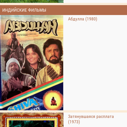
ИНДИЙСКИЕ ФИЛЬМЫ
Абдулла (1980)
Затянувшаяся расплата
(1973)