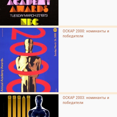
ОСКАР 2000: номинанты и
победители
ОСКАР 2003: номинанты и
победители