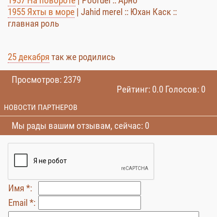
1957 На повороте
| Pöördel :: Арно
1955 Яхты в море
| Jahid merel :: Юхан Каск ::
главная роль
25 декабря
так же родились
Просмотров: 2379
Рейтинг: 0.0 Голосов: 0
НОВОСТИ ПАРТНЕРОВ
Мы рады вашим отзывам, сейчас: 0
Имя *:
Email *: