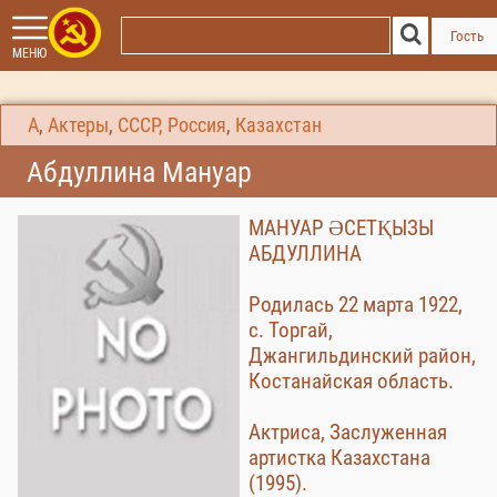
Гость
МЕНЮ
А
,
Актеры
,
СССР, Россия
,
Казахстан
Абдуллина Мануар
МАНУАР ӘСЕТҚЫЗЫ
АБДУЛЛИНА
Родилась 22 марта 1922,
с. Торгай,
Джангильдинский район,
Костанайская область.
Актриса, Заслуженная
артистка Казахстана
(1995).