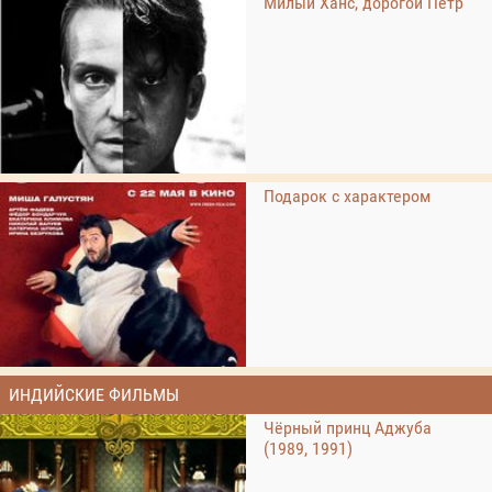
Милый Ханс, дорогой Петр
Подарок с характером
ИНДИЙСКИЕ ФИЛЬМЫ
Чёрный принц Аджуба
(1989, 1991)