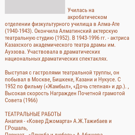
Училась на
акробатическом
отделении физкультурного училища в Алма-Ате
(1940-1943). Окончила Алматинский актерскую
театральную студию (1952). В 1943-1996 гг. - актриса
Казахского академического театра драмы им.
Ауэзова. Участвовала в драматических
национальных драматических спектаклях.
Выступая с гастролями театральной труппы, он
побывал в Москве, Бишкеке, Казани и Нукусе. С
1952 по фильму («Жамбыл», «Дочь степная» и др.). ,
Высокая скорость Награжден Почетной грамотой
Совета (1966)
ТЕАТРАЛЬНЫЕ РАБОТЫ
Анапия - «Ковер Джомарта» А.Ж.Тажибаев и
Г.Рошаль,
Перизат - «Дружба и любовь» А.Абишева,