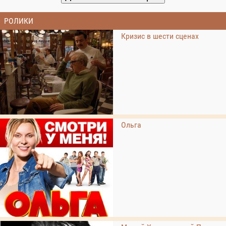
РОЛИКИ
Кризис в шести сценах
Ольга