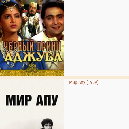
Мир Апу (1959)