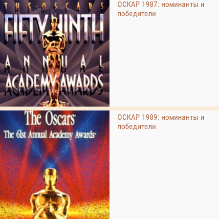
ОСКАР 1987: номинанты и
победители
ОСКАР 1989: номинанты и
победители