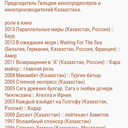
Председатель Гильдии кинопродюсеров и
кинопроизводителей Казахстана.
роли в кино
2013 Параллельные миры (Казахстан, Россия) ::
Баур
2013 В ожидании моря | Waiting For The Sea
(Бельгия, Германия, Казахстан, Россия, Франция) ::
Амир
2011 Возвращение в "А" (Казахстан, Россия) :: Кара-
майор :: главная роль
2008 Махамбет (Казахстан) :: Турген-батыр
2005 Степной экспресс (Казахстан)
2005 Сага древних булгар. Сага о любви дочери
Чингисхана :: Атилла и Ирник
2003 Каждый взойдет на Голгофу (Казахстан,
Россия) :: Кодар
2000 Десант (Казахстан) :: лейтенант Ахметов
1997 Волшебный спонсор (Казахстан)
1996 Стрелок Хомучи (Казахстан, Монголия)