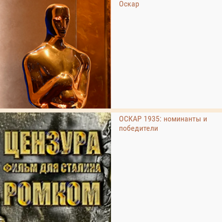
Оскар
ОСКАР 1935: номинанты и
победители