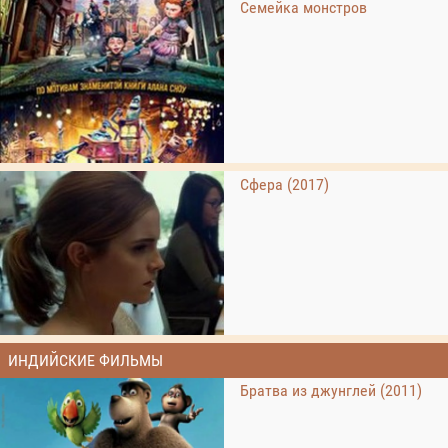
Семейка монстров
Сфера (2017)
ИНДИЙСКИЕ ФИЛЬМЫ
Братва из джунглей (2011)