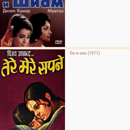
Он и она (1971)