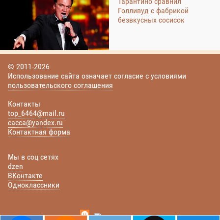
Тарантино сравнил
Голливуд с фабрикой
безвкусных сосисок
© 2011-2026
Использование сайта означает согласие с условиями
пользовательского соглашения
Контакты
top_6464@mail.ru
cacca@yandex.ru
Контактная форма
Мы в соц сетях
dzen
ВКонтакте
Одноклассники