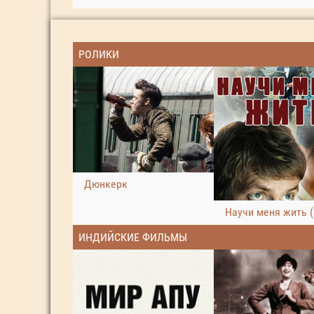
РОЛИКИ
Дюнкерк
Научи меня жить (
ИНДИЙСКИЕ ФИЛЬМЫ