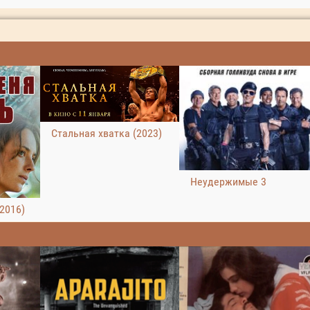
Стальная хватка (2023)
Неудержимые 3
2016)