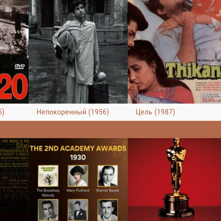
5)
Непокоренный (1956)
Цель (1987)