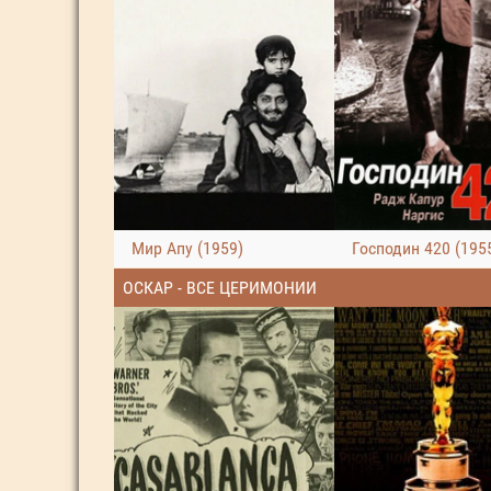
Мир Апу (1959)
Господин 420 (195
ОСКАР - ВСЕ ЦЕРИМОНИИ