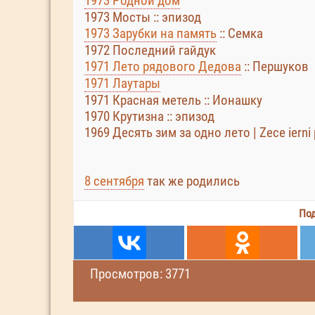
1973 Родной дом
1973 Мосты :: эпизод
1973 Зарубки на память
:: Семка
1972 Последний гайдук
1971 Лето рядового Дедова
:: Першуков
1971 Лаутары
1971 Красная метель :: Ионашку
1970 Крутизна :: эпизод
1969 Десять зим за одно лето | Zece ierni 
8 сентября
так же родились
Под
Просмотров: 3771