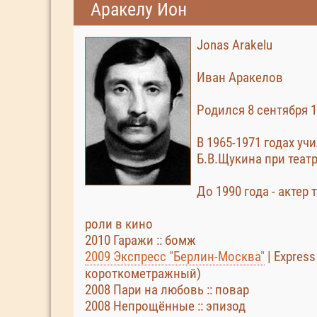
Аракелу Ион
Jonas Arakelu
Иван Аракелов
Родился 8 сентября 
В 1965-1971 годах у
Б.В.Щукина при театр
До 1990 года - актер 
роли в кино
2010 Гаражи :: бомж
2009 Экспресс "Берлин-Москва"
| Express
короткометражный)
2008 Пари на любовь :: повар
2008 Непрощённые :: эпизод