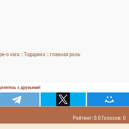
pe-o vara :: Тодарикэ :: главная роль
елитесь с друзьями!
Рейтинг: 0.0 Голосов: 0