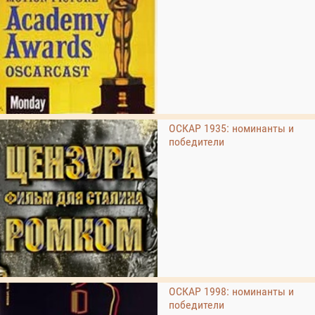
ОСКАР 1935: номинанты и
победители
ОСКАР 1998: номинанты и
победители