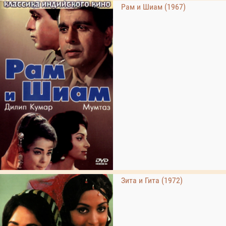
Рам и Шиам (1967)
Зита и Гита (1972)