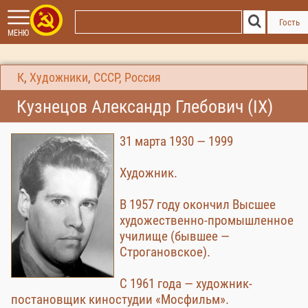
Гость
МЕНЮ
К
,
Художники
,
СССР, Россия
Кузнецов Александр Глебович (IX)
31 марта 1930 — 1999
Художник.
В 1957 году окончил Высшее
художественно-промышленное
училище (бывшее —
Строгановское).
С 1961 года — художник-
постановщик киностудии «Мосфильм».