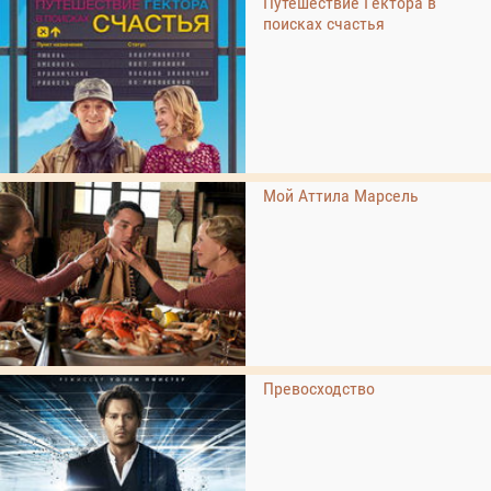
Путешествие Гектора в
поисках счастья
Мой Аттила Марсель
Превосходство